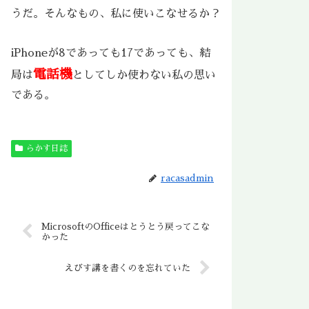
うだ。そんなもの、私に使いこなせるか？
iPhoneが8であっても17であっても、結
電話機
局は
としてしか使わない私の思い
である。
らかす日誌
racasadmin
MicrosoftのOfficeはとうとう戻ってこな
かった
えびす講を書くのを忘れていた