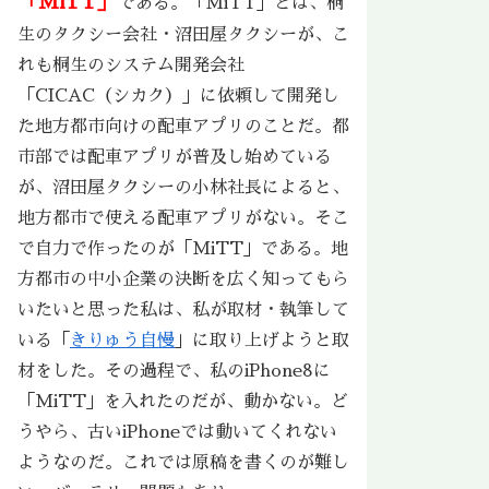
「MiTT」
である。「MiTT」とは、桐
生のタクシー会社・沼田屋タクシーが、こ
れも桐生のシステム開発会社
「CICAC（シカク）」に依頼して開発し
た地方都市向けの配車アプリのことだ。都
市部では配車アプリが普及し始めている
が、沼田屋タクシーの小林社長によると、
地方都市で使える配車アプリがない。そこ
で自力で作ったのが「MiTT」である。地
方都市の中小企業の決断を広く知ってもら
いたいと思った私は、私が取材・執筆して
いる「
きりゅう自慢
」に取り上げようと取
材をした。その過程で、私のiPhone8に
「MiTT」を入れたのだが、動かない。ど
うやら、古いiPhoneでは動いてくれない
ようなのだ。これでは原稿を書くのが難し