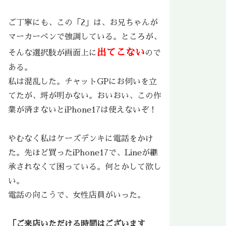
ご丁寧にも、この「2」は、お兄ちゃんが
マーカーペンで強調している。ところが、
出てこない
そんな選択肢が画面上に
ので
ある。
私は混乱した。チャットGPにお伺いを立
てたが、埒が明かない。おいおい、この作
業が済まないとiPhone17は使えないぞ！
やむなく私はケーズデンキに電話をかけ
た。先ほど買ったiPhone17で、Lineが継
承されなくて困っている。何とかして欲し
い。
電話の向こうで、女性店員がいった。
「ご来店いただける時間はございます