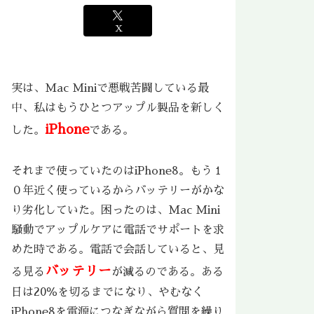
X
実は、Mac Miniで悪戦苦闘している最
中、私はもうひとつアップル製品を新しく
iPhone
した。
である。
それまで使っていたのはiPhone8。もう１
０年近く使っているからバッテリーがかな
り劣化していた。困ったのは、Mac Mini
騒動でアップルケアに電話でサポートを求
めた時である。電話で会話していると、見
バッテリー
る見る
が減るのである。ある
日は20％を切るまでになり、やむなく
iPhone8を電源につなぎながら質問を繰り