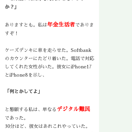
か？」
年金生活者
ありますとも。私は
でありま
すぞ！
ケーズデンキに車を走らせた。Softbank
のカウンターにたどり着いた。電話で対応
してくれた女性がいた。彼女にiPhone17
とiPhone8を示し、
「何とかしてよ」
デジタル難民
と懇願する私は、単なる
であった。
30分ほど、彼女はあれこれやっていた。