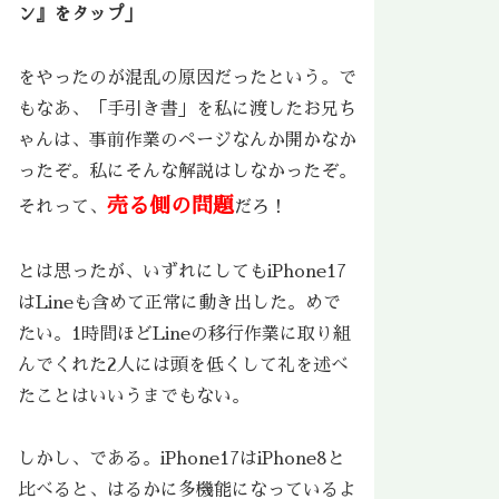
ン』をタップ」
をやったのが混乱の原因だったという。で
もなあ、「手引き書」を私に渡したお兄ち
ゃんは、事前作業のページなんか開かなか
ったぞ。私にそんな解説はしなかったぞ。
売る側の問題
それって、
だろ！
とは思ったが、いずれにしてもiPhone17
はLineも含めて正常に動き出した。めで
たい。1時間ほどLineの移行作業に取り組
んでくれた2人には頭を低くして礼を述べ
たことはいいうまでもない。
しかし、である。iPhone17はiPhone8と
比べると、はるかに多機能になっているよ