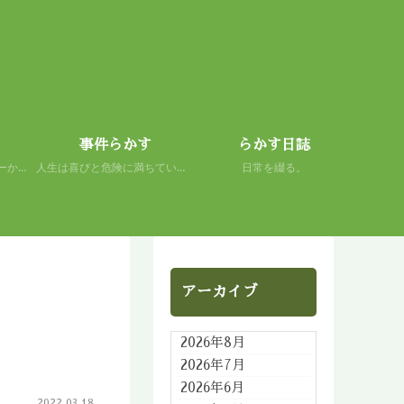
事件らかす
らかす日誌
初心者の謙虚さを、スキーから学ぶ。 人生もまた然り。
人生は喜びと危険に満ちている。 だから面白い。
日常を綴る。
アーカイブ
2026年8月
2026年7月
2026年6月
2022.03.18