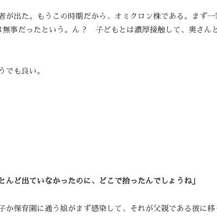
者が出た。もうこの時期だから、オミクロン株である。まず一
は無事だったという。ん？ 子どもとは濃厚接触して、奥さん
うでも良い。
とんど出ていなかったのに、どこで拾ったんでしょうね」
子か保育園に通う娘がまず感染して、それが父親である彼に移