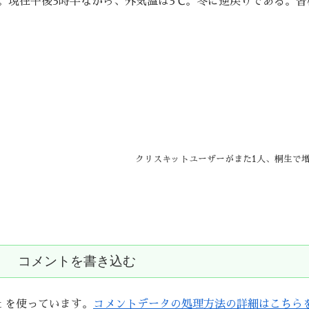
。現在午後3時半ながら、外気温は3℃。冬に逆戻りである。皆
クリスキットユーザーがまた1人、桐生で
コメントを書き込む
t を使っています。
コメントデータの処理方法の詳細はこちら