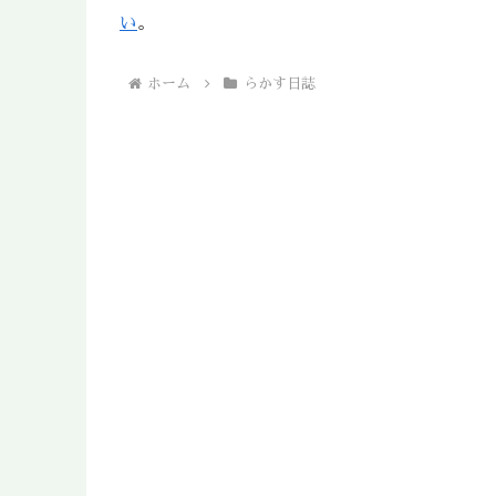
い
。
ホーム
らかす日誌