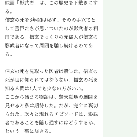
映画『影武者」は、この歴史を下敷きにす
る。
信玄の死を3年間は秘す。そのの手立てと
して重臣たちが思いついたのが影武者の利
用である。信玄そっくりの元盗人が信玄の
影武者になって周囲を騙し続けるのであ
る。
信玄の死を見取った医者は殺した。信玄の
死が世に知られてはならない。信玄の死を
知る人間は1人でも少ない方がいい。
ここから始まる物語は、驚天動地の展開を
見せると私は期待した。だが、完全に裏切
られた。次々と現れるエピソードは、影武
者であることを隠し通すにはどうするか、
という一事に尽きる。