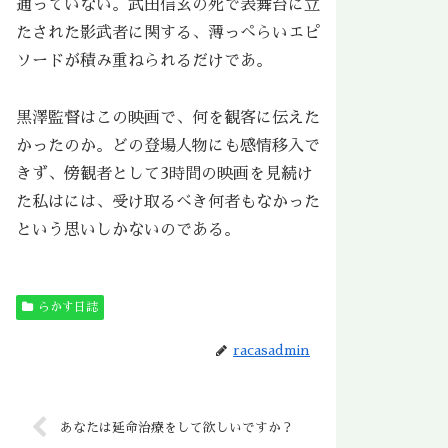
通っていない。武田信玄の死で表舞台に立
たされた影武者に関する、薄っぺらいエピ
ソードが積み重ねられるだけであ。
黒澤監督はこの映画で、何を観客に伝えた
かったのか。どの登場人物にも感情移入で
きず、傍観者として3時間の映画を見続け
た私はには、受け取るべき何者もなかった
という思いしかないのである。
らかす日誌
racasadmin
あなたは延命治療をして欲しいですか？