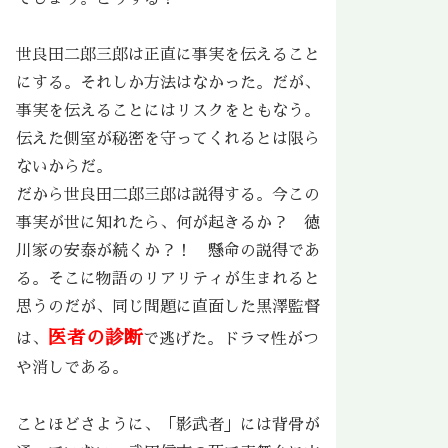
世良田二郎三郎は正直に事実を伝えること
にする。それしか方法はなかった。だが、
事実を伝えることにはリスクをともなう。
伝えた側室が秘密を守ってくれるとは限ら
ないからだ。
だから世良田二郎三郎は説得する。今この
事実が世に知れたら、何が起きるか？ 徳
川家の安泰が続くか？！ 懸命の説得であ
る。そこに物語のリアリティが生まれると
思うのだが、同じ問題に直面した黒澤監督
医者の診断
は、
で逃げた。ドラマ性がつ
や消しである。
ことほどさように、「影武者」には背骨が