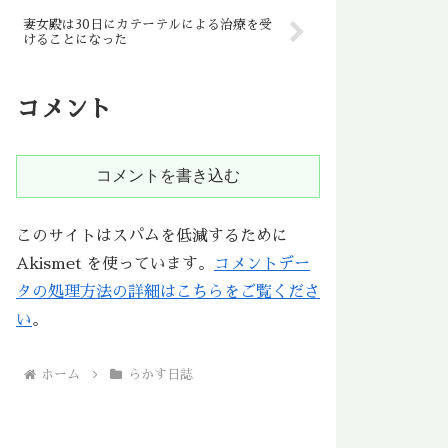
妻女殿は30日にカテーテルによる治療を受
けることになった
コメント
コメントを書き込む
このサイトはスパムを低減するために
Akismet を使っています。
コメントデー
タの処理方法の詳細はこちらをご覧くださ
い
。
ホーム
らかす日誌