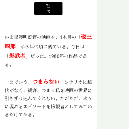
X
姿三
いま黒澤明監督の映画を、1本目の「
四郎
」から年代順に観ている。今日は
影武者
「
」だった。1980年の作品であ
る。
つまらない
一言でいう。
。シナリオに起
伏がなく、観客、つまり私を映画の世界に
引きずり込んでくれない。ただただ、次々
に現れるエピソードを傍観者としてみてい
るだけである。