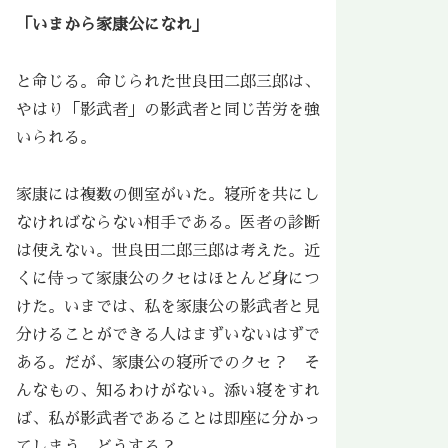
「いまから家康公になれ」
と命じる。命じられた世良田二郎三郎は、
やはり「影武者」の影武者と同じ苦労を強
いられる。
家康には複数の側室がいた。寝所を共にし
なければならない相手である。医者の診断
は使えない。世良田二郎三郎は考えた。近
くに侍って家康公のクセはほとんど身につ
けた。いまでは、私を家康公の影武者と見
分けることができる人はまずいないはずで
ある。だが、家康公の寝所でのクセ？ そ
んなもの、知るわけがない。添い寝をすれ
ば、私が影武者であることは即座に分かっ
てしまう。どうする？