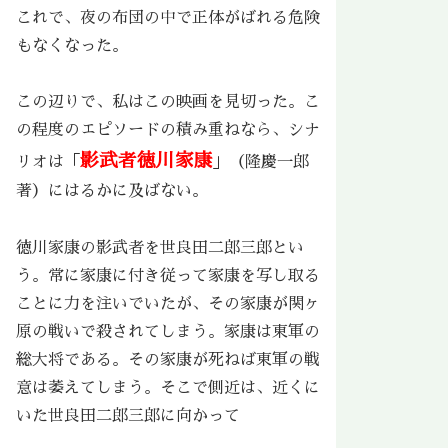
これで、夜の布団の中で正体がばれる危険
もなくなった。
この辺りで、私はこの映画を見切った。こ
の程度のエピソードの積み重ねなら、シナ
影武者徳川家康
リオは「
」（隆慶一郎
著）にはるかに及ばない。
徳川家康の影武者を世良田二郎三郎とい
う。常に家康に付き従って家康を写し取る
ことに力を注いでいたが、その家康が関ヶ
原の戦いで殺されてしまう。家康は東軍の
総大将である。その家康が死ねば東軍の戦
意は萎えてしまう。そこで側近は、近くに
いた世良田二郎三郎に向かって