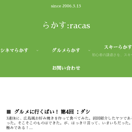
since 2006.3.13
らかす:racas
スキーらかす
シネマらかす
グルメらかす
お問い合わせ
グルメに行くばい！ 第4回 ：ダシ
3連休に、広島風お好み焼きを作って食べてみた。前回紹介したヤツであ
った。そこそこのものはできた。が、はっきり言って、いまいちだった。
極みである！...