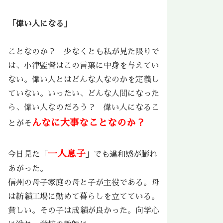
「偉い人になる」
ことなのか？ 少なくとも私が見た限りで
は、小津監督はこの言葉に中身を与えてい
ない。偉い人とはどんな人なのかを定義し
ていない。いったい、どんな人間になった
ら、偉い人なのだろう？ 偉い人になるこ
んなに大事なことなのか？
とがそ
一人息子
今日見た「
」でも違和感が膨れ
あがった。
信州の母子家庭の母と子が主役である。母
は紡績工場に勤めて暮らしを立てている。
貧しい。その子は成績が良かった。向学心