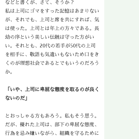
などと書くが、さて、そうか？
私は上司にゴマをすった記憶はあまりない
が、それでも、上司と席を共にすれば、気
は使った。上司とは年上の方々である。長
幼の序という美しい伝統は守った方がい
い。それとも、20代の若手が50代の上司
を相手に、敬語も気遣いもないため口をき
くのが理想社会であるとでもいうのだろう
か。
「いや、上司に卑屈な態度を取るのが良く
ないのだ」
とおっしゃる方もあろう。私もそう思う。
だが、優れた上司は、部下の卑屈な態度、
行為を忌み嫌いながら、組織を守るために