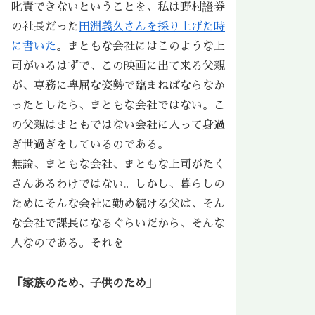
叱責できないということを、私は野村證券
の社長だった
田淵義久さんを採り上げた時
に書いた
。まともな会社にはこのような上
司がいるはずで、この映画に出て来る父親
が、専務に卑屈な姿勢で臨まねばならなか
ったとしたら、まともな会社ではない。こ
の父親はまともではない会社に入って身過
ぎ世過ぎをしているのである。
無論、まともな会社、まともな上司がたく
さんあるわけではない。しかし、暮らしの
ためにそんな会社に勤め続ける父は、そん
な会社で課長になるぐらいだから、そんな
人なのである。それを
「家族のため、子供のため」