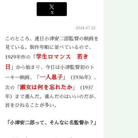
X
2024.07.22
このところ、連日小津安二郎監督の映画を
見ている。制作年順に並べているので、
学生ロマンス 若き
1929年作の「
日
」から始まり、今日は小津監督初のト
一人息子
ーキー映画、「
」（1936年）、
淑女は何を忘れたか
次の「
」（1937
年）まで進んだ。進んだのはいいのだが、
首をひねることが多い。
「小津安二郎って、そんなに名監督か？」