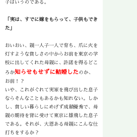
子はいうのである。
「実は、すでに嫁をもらって、子供もでき
た」
おいおい、親一人子一人で育ち、爪に火を
灯すような貧しさの中からお前を東京の学
校に出してくれた母親に、許諾を得るどこ
知らせもせずに結婚した
ろか
のか、
お前！？
いや、これがぐれて実家を飛び出した息子
ならそんなこともあるかも知れない。しか
し、貧しい暮らしにめげず成績優秀で、母
親の期待を背に受けて東京に雄飛した息子
である。それが、大恩ある母親にこんな仕
打ちをするか？