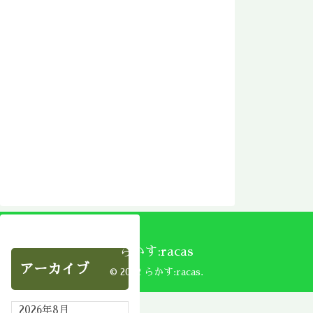
らかす:racas
アーカイブ
© 2002 らかす:racas.
2026年8月