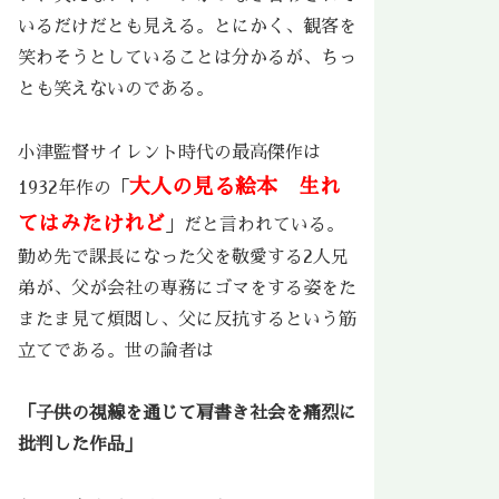
いるだけだとも見える。とにかく、観客を
笑わそうとしていることは分かるが、ちっ
とも笑えないのである。
小津監督サイレント時代の最高傑作は
大人の見る絵本 生れ
1932年作の「
てはみたけれど
」だと言われている。
勤め先で課長になった父を敬愛する2人兄
弟が、父が会社の専務にゴマをする姿をた
またま見て煩悶し、父に反抗するという筋
立てである。世の論者は
「子供の視線を通じて肩書き社会を痛烈に
批判した作品」