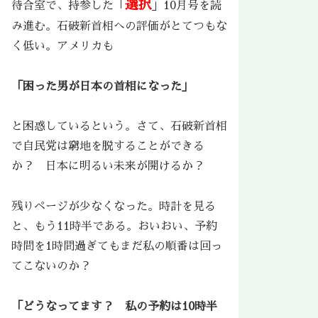
選択
待合室で、持参した「
」10月号を読
み進む。石破新首相への評価がとてつもな
く低い。アメリカも
「困った男が日本の首相になった」
と困惑しているという。さて、石破新首相
で自民党は窮地を脱することができる
か？ 日本に明るい未来が開けるか？
残りページが少なくなった。時計を見る
と、もう11時半である。おいおい、予約
時間を1時間過ぎてもまだ私の順番は回っ
てこないのか？
「どうなってます？ 私の予約は10時半