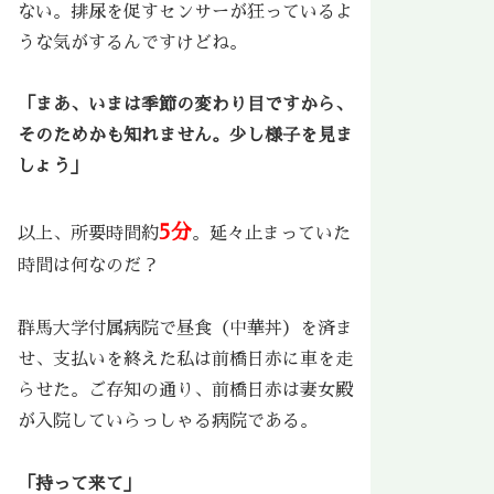
ない。排尿を促すセンサーが狂っているよ
うな気がするんですけどね。
「まあ、いまは季節の変わり目ですから、
そのためかも知れません。少し様子を見ま
しょう」
5分
以上、所要時間約
。延々止まっていた
時間は何なのだ？
群馬大学付属病院で昼食（中華丼）を済ま
せ、支払いを終えた私は前橋日赤に車を走
らせた。ご存知の通り、前橋日赤は妻女殿
が入院していらっしゃる病院である。
「持って来て」