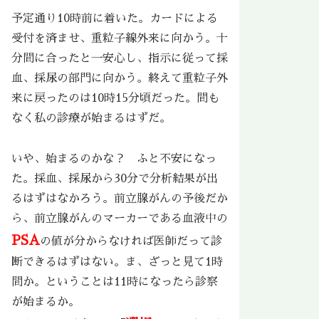
予定通り10時前に着いた。カードによる
受付を済ませ、重粒子線外来に向かう。十
分間に合ったと一安心し、指示に従って採
血、採尿の部門に向かう。終えて重粒子外
来に戻ったのは10時15分頃だった。間も
なく私の診療が始まるはずだ。
いや、始まるのかな？ ふと不安になっ
た。採血、採尿から30分で分析結果が出
るはずはなかろう。前立腺がんの予後だか
ら、前立腺がんのマーカーである血液中の
PSA
の値が分からなければ医師だって診
断できるはずはない。ま、ざっと見て1時
間か。ということは11時になったら診察
が始まるか。