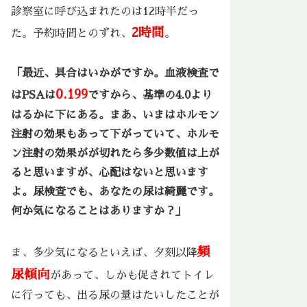
診察室に呼び込まれたのは12時半だっ
2時間
た。予約時間とのずれ、
。
「最近、具合はいかがですか。血液検査で
0.199
はPSAは
ですから、基準の4.0より
はるかに下にある。まあ、いまはホルモン
注射の効果もあって下がっていて、ホルモ
ン注射の効果がが切れたら多少数値は上が
ると思いますが、心配はないと思います
よ。尿検査でも、あなたの尿は綺麗です。
何か気になることはありますか？」
頻
ま、多少気になるといえば、夕刻以降
尿傾向
があって、しかも促されてトイレ
に行っても、出る尿の量はたいしたことが