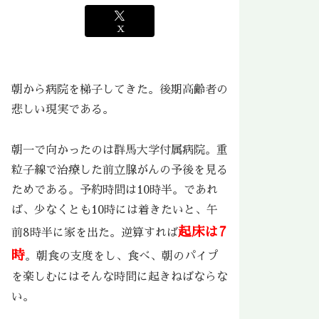
X
朝から病院を梯子してきた。後期高齢者の
悲しい現実である。
朝一で向かったのは群馬大学付属病院。重
粒子線で治療した前立腺がんの予後を見る
ためである。予約時間は10時半。であれ
ば、少なくとも10時には着きたいと、午
起床は7
前8時半に家を出た。逆算すれば
時
。朝食の支度をし、食べ、朝のパイプ
を楽しむにはそんな時間に起きねばならな
い。