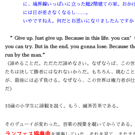
に、境界線いっぱいに立った総2階建ての家。おか
には日が差さなくなるし……。
いやですねえ。何だとお思いになりましたんですか
”Give up. Just give up. Because in this life. you can’
you can try. But in the end, you gonna lose. Because th
run by the man.”
（諦めることだ。ただただ諦めなさい。なぜならば、この世
たちは決して勝者にはなれないからだ。もちろん、挑むこと
が、最後には必ず負ける。なぜなら、この世界は権力者が仕
だ）
10歳の小学生に諦観を説く。もう、滅茶苦茶である。
そのデューイが変わった。音楽の授業を覗いてからである。
ランフェス協奏曲
を演奏していた。それを見て、またま