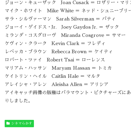
ジョーン・キューザック Joan Cusack ＝ ロザリー・マリ
マイク・ホワイト Mike White ＝ ネッド・シュニーブリ
サラ・シルヴァーマン Sarah Silverman ＝ パティ
ジョーイ・ゲイドス・Jr. Joey Gaydos Jr. ＝ ザック
ミランダ・コスグローヴ Miranda Cosgrove ＝ サマー
ケヴィン・クラーク Kevin Clark ＝ フレディ
レベッカ・ブラウン Rebecca Brown ＝ ケイティ
ロバート・ツァイ Robert Tsai ＝ ローレンス
マリアム・ハッサン Maryam Hassan ＝ トミカ
ケイトリン・ヘイル Caitlin Hale ＝ マルタ
アレイシャ・アレン Aleisha Allen ＝ アリシア
アイキャッチ画像の版権はパラマウント・ピクチャーズにあ
りしました。
シネマらかす