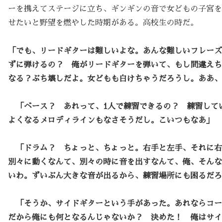
ーを携えてステージに立ち、ギンギンの音で女どもの子宮を
せたいと野望を燃やした時期がある。高校生の時だ。
「でも、リードギターは難しいよな。あんな難しいフレーズ
ずに弾けるの？ 俺がリードギターを弾いて、もし間違えち
なる？ぶち壊しだよ。女どもも白けちゃうだろうし。ああ、
「ベース？ あれって、1人で練習できるの？ 練習して
よくなるメロディラインもなさそうだし。こいつもなあ」
「ドラム？ ちょっと、ちょっと。右手と左手、それに右
別々に動くなんて、別々の時に音を出すなんて、俺、そんな
いわ。ずいぶん大きな音が出るから、練習場所にも困るだろ
「そうか、サイドギターという手があった。あれならコー
だから俺にも何となるんじゃないか？ 決めた！ 俺はサイ