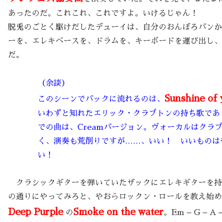
あったのだ。これこれ、これですよ。いけるじゃん！
脱兎のごとく駆けだしたデューイは、自分のおんぼろバンか
ーを、エレキベースを、ドラムを、キーボードを運び出し、
だ。
（余談）
Sunshine of 
このシーンでバックに流れるのは、
いわずと知れたエリック・クラプトンの持ち歌であ
での曲は、Creamバージョン。ヴォーカルはクラ
く、演奏も荒削りですが……、いい！ いいものは
い！
クラシックギターを弾いていたザックにエレキギターを持
の通りにやってみろと、やおらロックン・ロールを教え始め
Deep Purple
Smoke on the water
の
。Em – G – A –