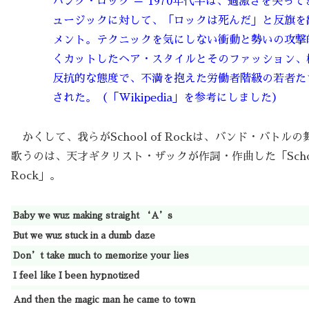
パンク・ロック ＝ 1970年代半ば、過激さを失っ
ュージックに対して、「ロックは死んだ」と反旗を
メント。テクニックを気にしない衝動と勢いの攻撃
くカットしたヘア・スタイルとそのファッション、
反抗的な態度で、不満を抱えた労働者階級の若者た
された。（「Wikipedia」を参考にしました）
かくして、我らがSchool of Rockは、バンド・バトル
歌うのは、天才ギタリスト・ザックが作詞・作曲した「Schoo
Rock」。
Baby we wuz making straight ‘A’s
But we wuz stuck in a dumb daze
Don’t take much to memorize your lies
I feel like I been hypnotized
And then the magic man he came to town