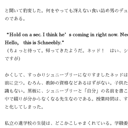
と聞いて豹変した。何をやっても冴えない食い詰め男のデュ
のである。
“Hold on a sec. I think he’s coming in right now.
Hello， this is Schneebly.”
（ちょっと待って。帰ってきたようだ。ネッド！ はい、シ
ですが）
かくして、すっかりシュニーブリーになりすましたネッドは
前に立つ。むろん、教師の資格などあるはずがない。子供た
識もない。黒板に、シュニーブリーと「自分」の名前を書こ
中で綴りが分からなくなる先生なのである。授業時間は、す
と化してしまった。
私立の進学校の生徒は、どこかこしゃまくれている。学級委