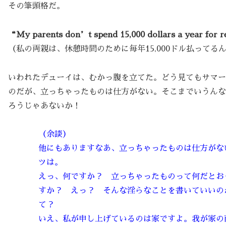
その筆頭格だ。
“My parents don’t spend 15,000 dollars a year for r
（私の両親は、休憩時間のために毎年15,000ドル払ってる
いわれたデューイは、むかっ腹を立てた。どう見てもサマー
のだが、立っちゃったものは仕方がない。そこまでいうんな
ろうじゃあないか！
（余談）
他にもありますなあ、立っちゃったものは仕方がな
ツは。
えっ、何ですか？ 立っちゃったものって何だとお
すか？ えっ？ そんな淫らなことを書いていいの
て？
いえ、私が申し上げているのは家ですよ。我が家の