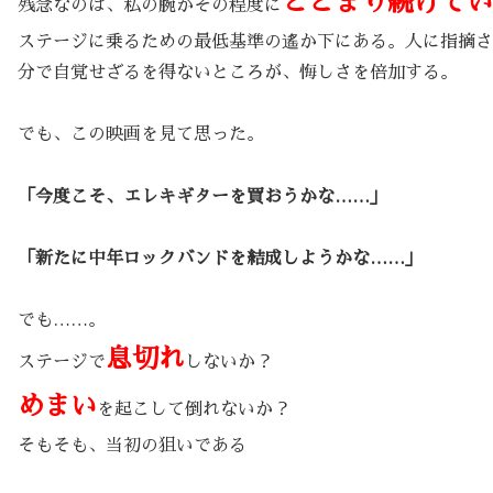
とどまり続けてい
残念なのは、私の腕がその程度に
ステージに乗るための最低基準の遙か下にある。人に指摘さ
分で自覚せざるを得ないところが、悔しさを倍加する。
でも、この映画を見て思った。
「今度こそ、エレキギターを買おうかな……」
「新たに中年ロックバンドを結成しようかな……」
でも……。
息切れ
ステージで
しないか？
めまい
を起こして倒れないか？
そもそも、当初の狙いである