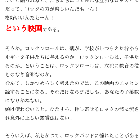
ょいと煽られると、たちまちにしてみんな立派なロッカーに
だって、ロックの方が楽しいんだもーん！
格好いいんだもーん！
という映画
である。
そうか。ロックンロールは、親が、学校がしつらえた枠から
ルギーを子供たちに与えるのか。ロックンロールは、子供た
るのか。ということは、ロックンロールは、立派に教育の役
ものなき音楽なのか。
なんて、しかつめらしく考えたのでは、この映画のエッセン
読することになる。それだけならまだしも、あなたの子弟教
になりかねない。
頭は使わないこと。ひたすら、押し寄せるロックの波に流さ
れ意外に正しい鑑賞法はない。
そういえば、私もかつて、ロックバンドに憧れたことがある