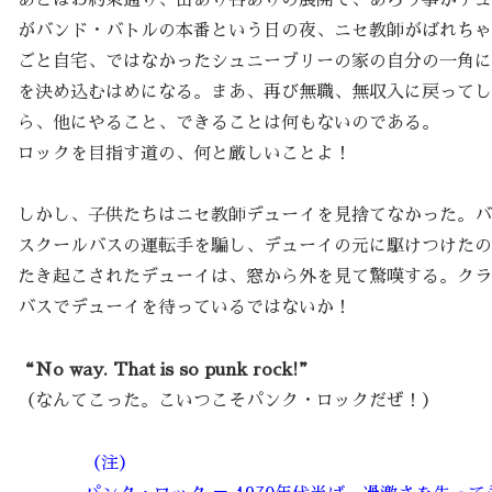
がバンド・バトルの本番という日の夜、ニセ教師がばれちゃ
ごと自宅、ではなかったシュニーブリーの家の自分の一角に
を決め込むはめになる。まあ、再び無職、無収入に戻ってし
ら、他にやること、できることは何もないのである。
ロックを目指す道の、何と厳しいことよ！
しかし、子供たちはニセ教師デューイを見捨てなかった。バ
スクールバスの運転手を騙し、デューイの元に駆けつけたの
たき起こされたデューイは、窓から外を見て驚嘆する。クラ
バスでデューイを待っているではないか！
“No way. That is so punk rock!”
（なんてこった。こいつこそパンク・ロックだぜ！）
（注）