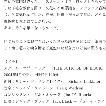
当初の意図は違った。「スクール・オブ・ロック」をもって
した不毛な教育を語り、文化の不可思議さ、クラシック音楽
じ、と意気込んでいた。だが、出来上がった文章は、どう見
古趣味と嘆き節でしかない。
ああ、そんな年になっちゃった。
いつものようにお付き合いくださった読者諸兄には、筆者の
じて懐古趣味と嘆き節をご寛恕いただきたいと切に願うもの
【メモ】
スクール・オブ・ロック （THE SCHOOL OF ROCK）
2004年4月公開、上映時間110分
監督：リチャード・リンクレイター Richard Linklater
音楽：クレイグ・ウェドレン Craig Wedren
コンサルタント：ジム・オルーク Jim O’Rourke
出演：ジャック・ブラック Jack Black ＝ デューイ・フィ