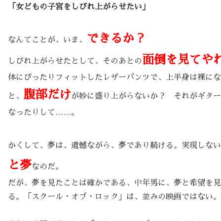
「女どもの子宮をしびれ上がらせたい」
できるか？
なんてことが、いま、
面倒を見てや
しびれ上がらせたとして、そのあとの
体にぴったりフィットしたレザーパンツで、上半身は裸にな
腹部だけ
と、
が妙に盛り上がらないか？ それがギター
なったりして……。
かくして、夢は、遺憾ながら、夢であり続ける。実現しない
と夢
なのだ。
だが、夢を見たことは確かである、中年男に、夢と希望を見
る。「スクール・オブ・ロック」は、並みの映画ではない。