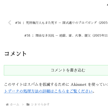
#56 ： 死刑執行人もまた死す － 図式通りのプロパガンダ（2005
#58 ： 理由なき反抗 － 地震、雷、火事、親父（2005年1
コメント
コメントを書き込む
このサイトはスパムを低減するために Akismet を使って
トデータの処理方法の詳細はこちらをご覧ください
。
ホーム
シネマらかす