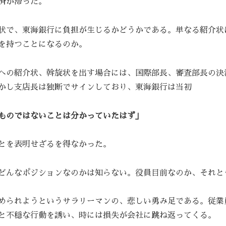
済が滞った。
状で、東海銀行に負担が生じるかどうかである。単なる紹介状
を持つことになるのか。
への紹介状、斡旋状を出す場合には、国際部長、審査部長の決
かし支店長は独断でサインしており、東海銀行は当初
ものではないことは分かっていたはず」
とを表明せざるを得なかった。
どんなポジションなのかは知らない。役員目前なのか、それと
められようというサラリーマンの、悲しい勇み足である。従業
と不穏な行動を誘い、時には損失が会社に跳ね返ってくる。