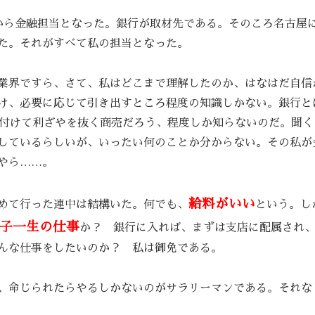
から金融担当となった。銀行が取材先である。そのころ名古屋
た。それがすべて私の担当となった。
業界ですら、さて、私はどこまで理解したのか、はなはだ自信
け、必要に応じて引き出すところ程度の知識しかない。銀行と
し付けて利ざやを抜く商売だろう、程度しか知らないのだ。聞く
しているらしいが、いったい何のことか分からない。その私が
やら……。
給料がいい
めて行った連中は結構いた。何でも、
という。し
子一生の仕事
か？ 銀行に入れば、まずは支店に配属され
んな仕事をしたいのか？ 私は御免である。
、命じられたらやるしかないのがサラリーマンである。それな