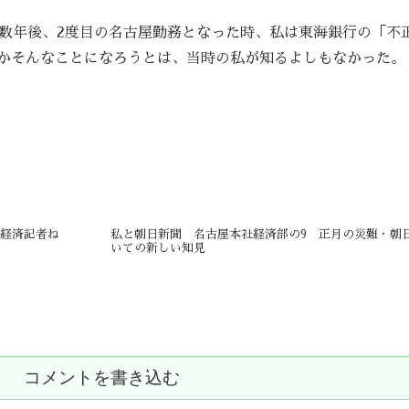
0数年後、2度目の名古屋勤務となった時、私は東海銀行の「不
かそんなことになろうとは、当時の私が知るよしもなかった。
が経済記者ね
私と朝日新聞 名古屋本社経済部の9 正月の災難・朝
いての新しい知見
コメントを書き込む