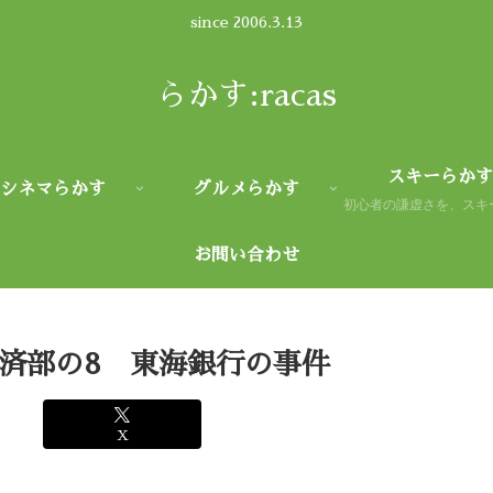
since 2006.3.13
らかす:racas
スキーらかす
シネマらかす
グルメらかす
お問い合わせ
済部の8 東海銀行の事件
X