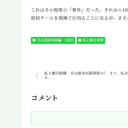
これはその程度の「事件」だった。それから1
取材チームを現場で仕切ることになるが、まさ
名古屋経済部編・1回目
私と朝日新聞
私と朝日新聞 名古屋本社経済部の7 さて、私
え……
コメント