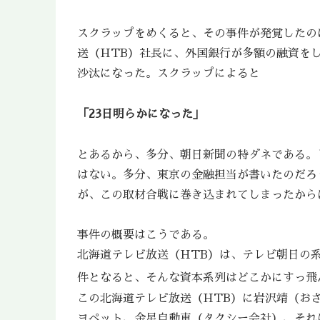
スクラップをめくると、その事件が発覚したのは
送（HTB）社長に、外国銀行が多額の融資を
沙汰になった。スクラップによると
「23日明らかになった」
とあるから、多分、朝日新聞の特ダネである。
はない。多分、東京の金融担当が書いたのだろ
が、この取材合戦に巻き込まれてしまったから
事件の概要はこうである。
北海道テレビ放送（HTB）は、テレビ朝日の
件となると、そんな資本系列はどこかにすっ飛
この北海道テレビ放送（HTB）に岩沢靖（お
ヨペット、金星自動車（タクシー会社）、それ