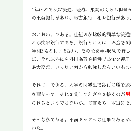
1年ほどで私は流通、証券、東海のくらし担当
の東海銀行があり、地方銀行、相互銀行があっ
おいおい、である。仕組みが比較的簡単な流通
れが突然銀行である。銀行といえば、お金を預
年利3％の利子を払い、その金を年利6％で貸
ば、それ以外にも外国為替や債券でお金を運用
あ大変だ。いったい何から勉強したらいいもの
それに、である。大学の同級生で銀行に職を求
男
を預かって、それを貸して利ざやを抜くのが
られるというではないか。お前たち、本当にそ
そんな私である。不満タラタラの仕事であるが
いた。