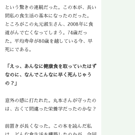
という驚きの連続だった。この本が、長い
間私の食生活の基本になったのだった。
ところがこの丸元淑生さん、2008年に食
道がんで亡くなってしまう。74歳だっ
た。平均寿命が80歳を越している今、早
死にである。
「えっ、あんなに健康食を取っていたはず
なのに、なんでこんなに早く死んじゃう
の？」
意外の感に打たれた。丸本さんが守ったの
は、古くて間違った栄養学だったのかな？
前置きが長くなった。この本を読んだ私
は、どんな食生活を構築したのかが、今回