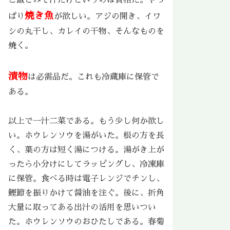
焼き魚
ぱり
が欲しい。アジの開き、イワ
シの丸干し、カレイの干物、そんなものを
焼く。
漬物
は必需品だ。これも冷蔵庫に保管で
ある。
以上で一汁二菜である。もう少し何か欲し
い。ホウレンソウを湯がいた。根の方を長
く、葉の方は短く湯につける。湯がき上が
ったら小分けにしてラッピングし、冷凍庫
に保管。食べる時は電子レンジでチンし、
鰹節を振りかけて醤油を注ぐ。後に、折角
大量に取ってある出汁の活用を思いつい
た。ホウレンソウのおひたしである。春菊