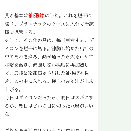
油揚げ
具の基本は
にした。これを短冊に
切り、プラスチックのケースに入れて冷凍
庫で保管する。
そして、その他の具は、毎日用意する。ダ
イコンを短冊に切る。沸騰し始めた出汁の
中でそれを煮る。熱が通ったら火を止めて
味噌を溶き、沸騰しない程度に再加熱し
て、最後に冷凍庫から出した油揚げを数
片、この中に入れる。極上のみそ汁が出来
上がる。
今日はダイコンだったら、明日はネギにす
るか、翌日はさいの目に切った豆腐がいい
な。
ご飯とみそ汁だけというのは貧相だ。やっ