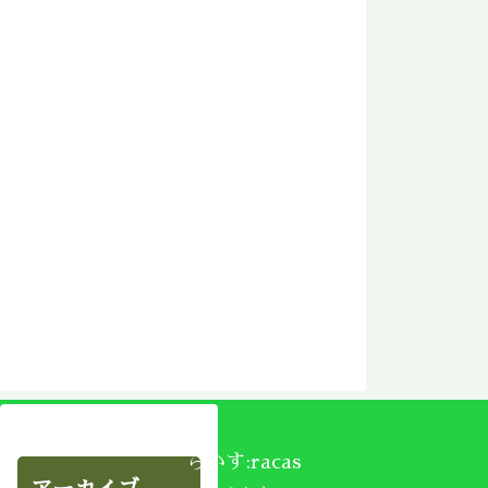
らかす:racas