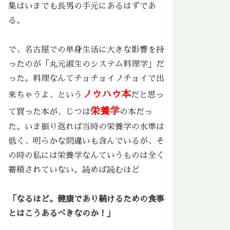
集はいまでも長男の手元にあるはずであ
る。
で、名古屋での単身生活に大きな影響を持
ったのが「丸元淑生のシステム料理学」だ
った。料理なんてチョチョイノチョイで出
ノウハウ本
来ちゃうよ、という
だと思っ
栄養学
て買った本が、じつは
の本だっ
た。いま振り返れば当時の栄養学の水準は
低く、明らかな間違いも含んでいるが、そ
の時の私には栄養学なんていうものは全く
蓄積されていない。読めば読むほど
「なるほど。健康であり続けるための食事
とはこうあるべきなのか！」