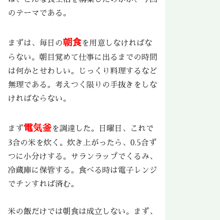
のテーマである。
朝食
まずは、毎日の
を用意しなければな
らない。朝目覚めて仕事に出るまでの時間
は何かとせわしい。じっくり料理するなど
無理である。考えつく限りの手抜きをしな
ければならない。
電気釜
まず
を調達した。日曜日、これで
3合の米を炊く。炊き上がったら、0.5合ず
つに小分けする。サランラップでくるみ、
冷蔵庫に保管する。食べる時は電子レンジ
でチンすれば済む。
米の飯だけでは朝食は成立しない。まず、