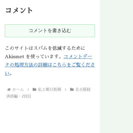
コメント
コメントを書き込む
このサイトはスパムを低減するために
Akismet を使っています。
コメントデー
タの処理方法の詳細はこちらをご覧くださ
い
。
ホーム
私と朝日新聞
名古屋経
済部編・2回目