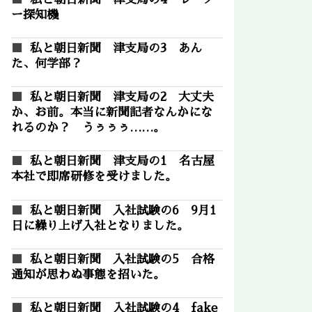
ー探知機
私と朝日新聞 津支局の3 あん
た、何学部？
私と朝日新聞 津支局の2 大丈夫
か、お前。本当に新聞記者なんかにな
れるのか？ うぅぅぅ……。
私と朝日新聞 津支局の1 名古屋
本社で即席研修を受けました。
私と朝日新聞 入社試験の6 9月1
日に繰り上げ入社となりました。
私と朝日新聞 入社試験の5 合格
通知が思わぬ事態を招いた。
私と朝日新聞 入社試験の4 fake