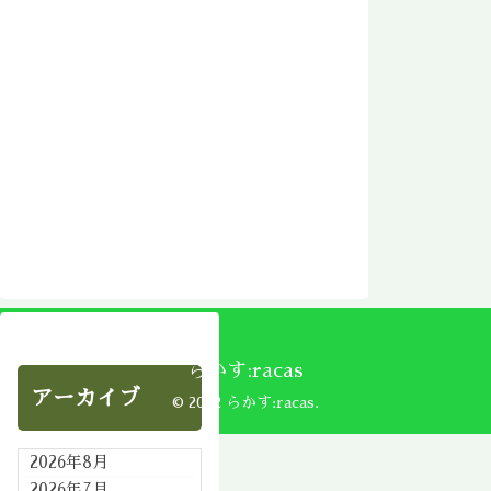
らかす:racas
アーカイブ
© 2002 らかす:racas.
2026年8月
2026年7月