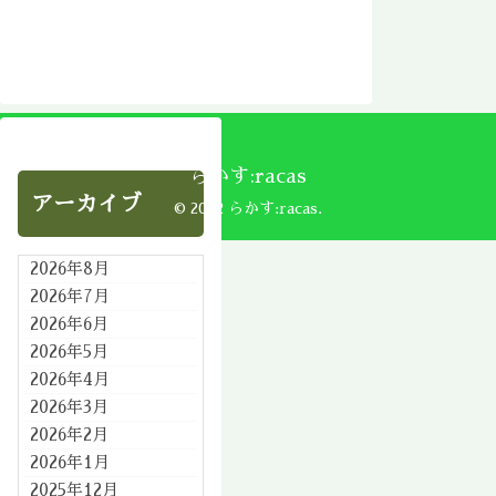
らかす:racas
アーカイブ
© 2002 らかす:racas.
2026年8月
2026年7月
2026年6月
2026年5月
2026年4月
2026年3月
2026年2月
2026年1月
2025年12月