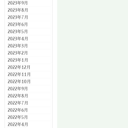
2023年9月
2023年8月
2023年7月
2023年6月
2023年5月
2023年4月
2023年3月
2023年2月
2023年1月
2022年12月
2022年11月
2022年10月
2022年9月
2022年8月
2022年7月
2022年6月
2022年5月
2022年4月