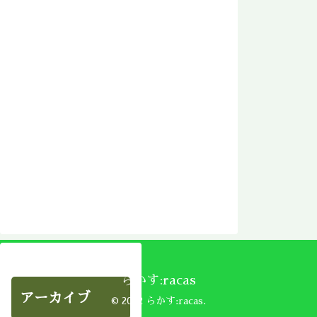
らかす:racas
アーカイブ
© 2002 らかす:racas.