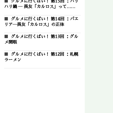
グルメに行くばい！ 第15回 ：ハリ
ハリ鍋 ― 畏友「カルロス」って……
グルメに行くばい！ 第14回 ：パエ
リア―畏友「カルロス」の正体
グルメに行くばい！ 第13回 ：グル
メ開眼
グルメに行くばい！ 第12回 ：札幌
ラーメン