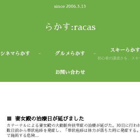
since 2006.3.13
らかす:racas
スキーらかす
シネマらかす
グルメらかす
お問い合わせ
妻女殿の治療日が延びました
カテーテルによる妻女殿の大動脈弁狭窄症の治療が延びた。30日に行わ
数日前から帯状疱疹を発症し、「帯状疱疹は体力が落ちた時に発症する
で施術する危険...