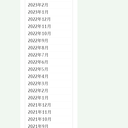
2023年2月
2023年1月
2022年12月
2022年11月
2022年10月
2022年9月
2022年8月
2022年7月
2022年6月
2022年5月
2022年4月
2022年3月
2022年2月
2022年1月
2021年12月
2021年11月
2021年10月
2021年9月