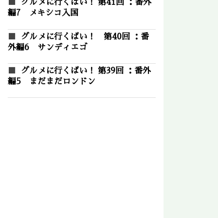
グルメに行くばい！ 第41回 ：番外
編7 メキシコ入国
グルメに行くばい！ 第40回 ：番
外編6 サンディエゴ
グルメに行くばい！ 第39回 ：番外
編5 まだまだロンドン