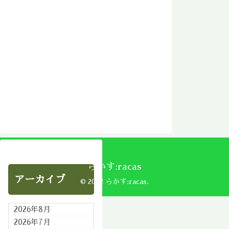
らかす:racas
アーカイブ
© 2002 らかす:racas.
2026年8月
2026年7月