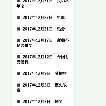
2017年12月31日 良いお
年を
2017年12月27日 年末
2017年12月21日 処分
2017年12月17日 運動不
足の果て
2017年12月12日 今回も
受信料
2017年12月9日 受信料
2017年12月5日 歴史改
竄
2017年12月3日 難問