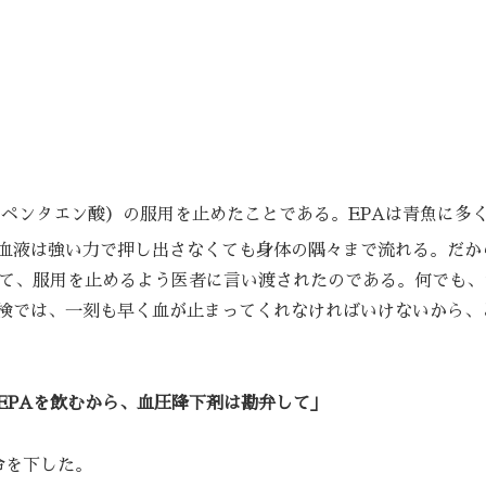
ペンタエン酸）の服用を止めたことである。EPAは青魚に多
血液は強い力で押し出さなくても身体の隅々まで流れる。だか
けて、服用を止めるよう医者に言い渡されたのである。何でも、
検では、一刻も早く血が止まってくれなければいけないから、
EPAを飲むから、血圧降下剤は勘弁して」
令を下した。