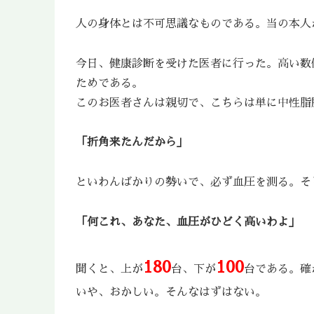
人の身体とは不可思議なものである。当の本人
今日、健康診断を受けた医者に行った。高い数
ためである。
このお医者さんは親切で、こちらは単に中性脂
「折角来たんだから」
といわんばかりの勢いで、必ず血圧を測る。そ
「何これ、あなた、血圧がひどく高いわよ」
180
100
聞くと、上が
台、下が
台である。確
いや、おかしい。そんなはずはない。