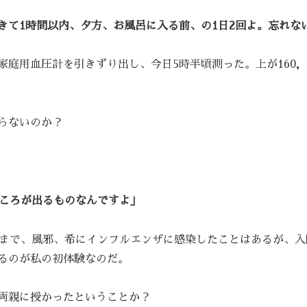
きて1時間以内、夕方、お風呂に入る前、の1日2回よ。忘れな
庭用血圧計を引きずり出し、今日5時半頃測った。上が160，
らないのか？
ところが出るものなんですよ」
日まで、風邪、希にインフルエンザに感染したことはあるが、入
るのが私の初体験なのだ。
両親に授かったということか？