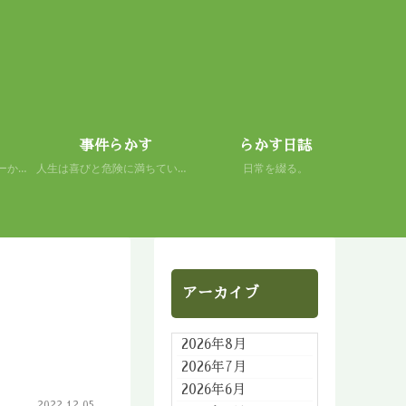
事件らかす
らかす日誌
初心者の謙虚さを、スキーから学ぶ。 人生もまた然り。
人生は喜びと危険に満ちている。 だから面白い。
日常を綴る。
アーカイブ
2026年8月
2026年7月
2026年6月
2022.12.05