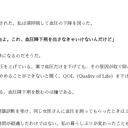
された。私は深呼吸して血圧の下降を図った。
0台よ。これ、血圧降下剤を出さなきゃいけないんだけど」
象になるのだそうだ。
圧を上げている。薬で血圧だけを下げても、その原因が取り除
ことができないと聞く。QOL（Quality of Life）を
る。血圧降下剤を飲むのは嫌である。
健康診断を受け、同じ女医さんに血圧を測ってもらったときは
時間が経過したわけではない。私の暮らしぶりが変わったこと