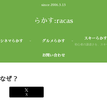
since 2006.3.13
らかす:racas
スキーらかす
シネマらかす
グルメらかす
お問い合わせ
なぜ？
X