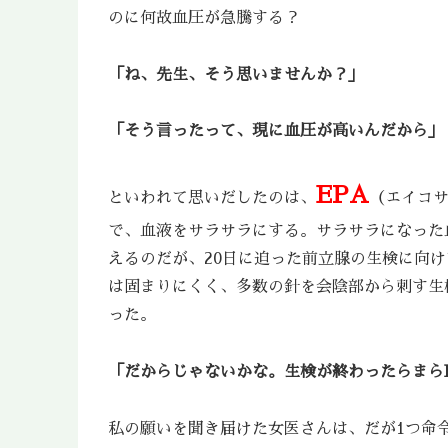
のに何故血圧が急騰する？
「ね、先生、そう思いませんか？」
「そう言ったって、現に血圧が高いんだから」
EPA
といわれて思いだしたのは、
（エイコサ
で、血液をサラサラにする。サラサラになった
えるのだが、20日に迫った前立腺の生検に向
は固まりにくく、多数の針を会陰部から刺す生
った。
「だからじゃないかな。生検が終わったらまら
私の願いを聞き届けた女医さんは、だが1つ命