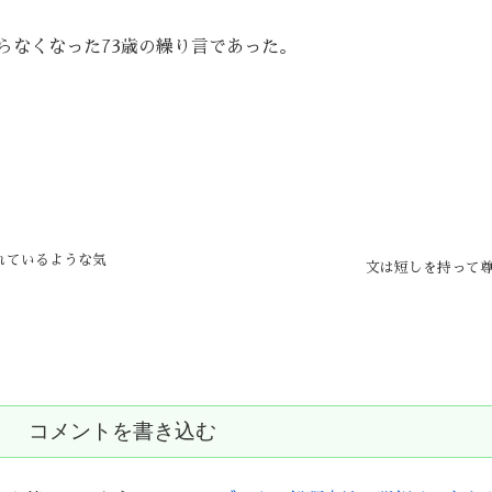
らなくなった73歳の繰り言であった。
れているような気
文は短しを持って
コメントを書き込む