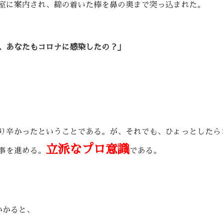
室に案内され、綿の着いた棒を鼻の奥まで突っ込まれた。
、あなたもコロナに感染したの？」
り辛かったということである。が、それでも、ひょっとしたら
立派なプロ意識
事を進める。
である。
かかると、