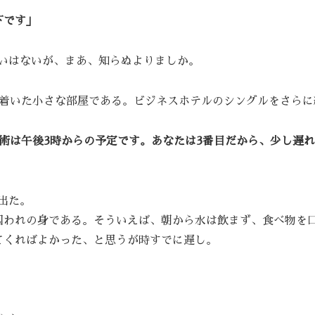
下です」
いはないが、まあ、知らぬよりましか。
が着いた小さな部屋である。ビジネスホテルのシングルをさらに
手術は午後3時からの予定です。あなたは3番目だから、少し遅
出た。
囚われの身である。そういえば、朝から水は飲まず、食べ物を
てくればよかった、と思うが時すでに遅し。