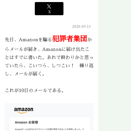
X
2020.09.13
犯罪者集団
先日、Amazonを騙る
か
らメールが届き、Amazonに届け出たこ
とはすでに書いた。あれで終わりかと思っ
ていたら、こいつら、しつこい！ 繰り返
し、メールが届く。
これが10日のメールである。