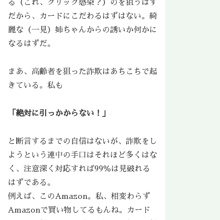
る（これ、クリック感染？）のを狙うはず
だから、カードにこだわるはずはない。綺
麗な（一見）姉ちゃんからの誘いか何かに
なるはずだ。
まあ、高齢者を狙った詐欺はあちこちで起
きている。私も
「絶対に引っかからない！」
と断言するまでの自信はないが、詐欺をし
ようという連中の手口はそれほど多くはな
く、注意深く対応すれば99％は見破れる
はずである。
例えば、このAmazon。私、相変わらず
Amazonで買い物してるもんね。カード