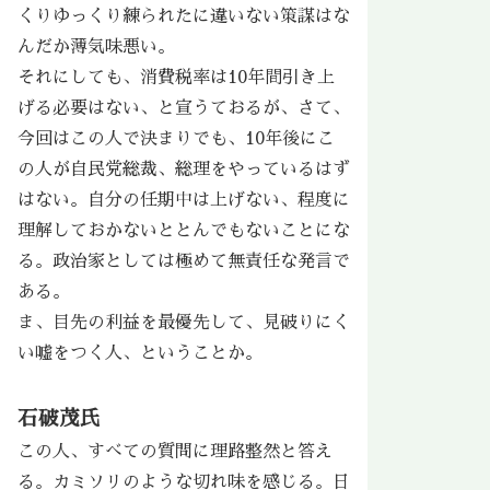
くりゆっくり練られたに違いない策謀はな
んだか薄気味悪い。
それにしても、消費税率は10年間引き上
げる必要はない、と宣うておるが、さて、
今回はこの人で決まりでも、10年後にこ
の人が自民党総裁、総理をやっているはず
はない。自分の任期中は上げない、程度に
理解しておかないととんでもないことにな
る。政治家としては極めて無責任な発言で
ある。
ま、目先の利益を最優先して、見破りにく
い嘘をつく人、ということか。
石破茂氏
この人、すべての質問に理路整然と答え
る。カミソリのような切れ味を感じる。日