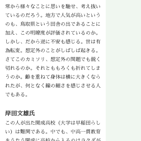
常から様々なことに思いを馳せ、考え抜い
ているのだろう。地方で人気が高いという
のも、鳥取県という田舎の出であることに
加え、この明瞭度が評価されているのか。
しかし、だから逆に不安も感じる。世は有
為転変。想定外のことがしばしば起きる。
さてこのカミソリ、想定外の問題でも鋭く
切れるのか。それとももろくも折れてしま
うのか。齢を重ねて身体は横に大きくなら
れたが、何となく線の細さを感じさせる人
でもある。
岸田文雄氏
この人が出た開成高校（大学は早稲田らし
い）は難関である。中でも、中高一貫教育
をうたう開成に高校から入るのはラクダが