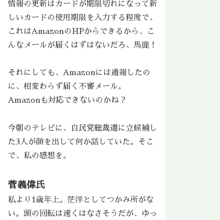
情報の更新はカードが期限切れになって新
しいカードの使用期限を入力する程度で、
これはAmazonのHPからできるから、こ
んなメールが届くはずはないだろ、馬鹿！
それにしても、Amazonには通報したの
に、相変わらず届く不審メール。
Amazonも対応できないのかね？
今朝のテレビに、自民党総裁選に立候補し
た3人が顔を出して何か話していた。そこ
で、私の感想を。
菅義偉氏
私より1歳年上。茫洋としてつかみ所がな
い。頭の回転は速くはなさそうだが、ゆっ