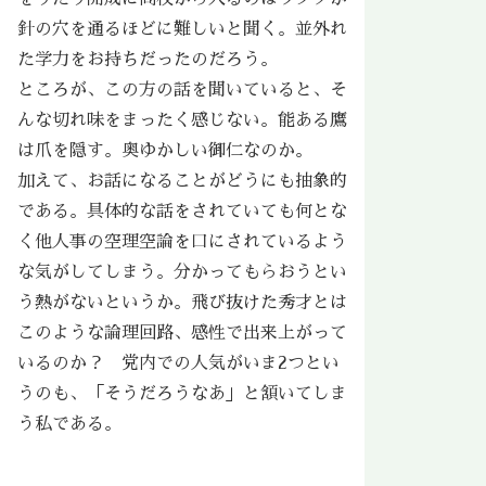
針の穴を通るほどに難しいと聞く。並外れ
た学力をお持ちだったのだろう。
ところが、この方の話を聞いていると、そ
んな切れ味をまったく感じない。能ある鷹
は爪を隠す。奥ゆかしい御仁なのか。
加えて、お話になることがどうにも抽象的
である。具体的な話をされていても何とな
く他人事の空理空論を口にされているよう
な気がしてしまう。分かってもらおうとい
う熱がないというか。飛び抜けた秀才とは
このような論理回路、感性で出来上がって
いるのか？ 党内での人気がいま2つとい
うのも、「そうだろうなあ」と頷いてしま
う私である。