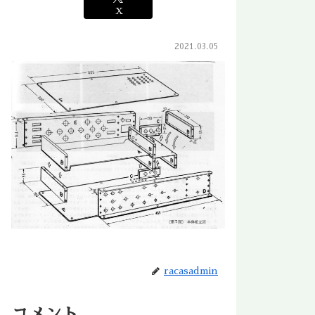
X
2021.03.05
racasadmin
コメント