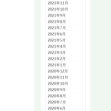
2021年11月
2021年10月
2021年9月
2021年8月
2021年7月
2021年6月
2021年5月
2021年4月
2021年3月
2021年2月
2021年1月
2020年12月
2020年11月
2020年10月
2020年9月
2020年8月
2020年7月
2020年6月