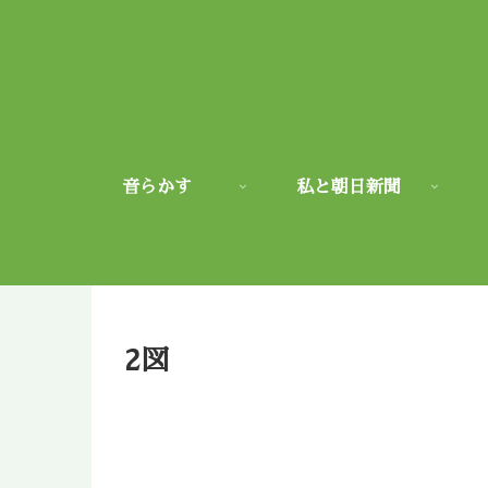
音らかす
私と朝日新聞
2図