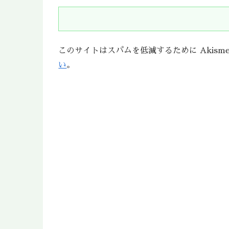
このサイトはスパムを低減するために Akism
い
。