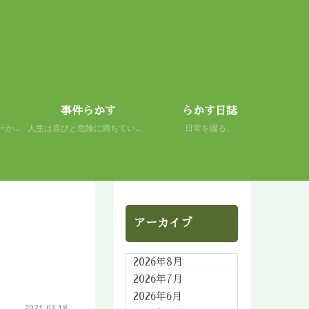
事件らかす
らかす日誌
初心者の謙虚さを、スキーから学ぶ。 人生もまた然り。
人生は喜びと危険に満ちている。 だから面白い。
日常を綴る。
アーカイブ
2026年8月
2026年7月
2026年6月
2021.03.18