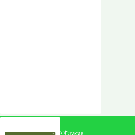
らかす:racas