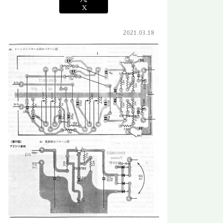
X
2021.03.18