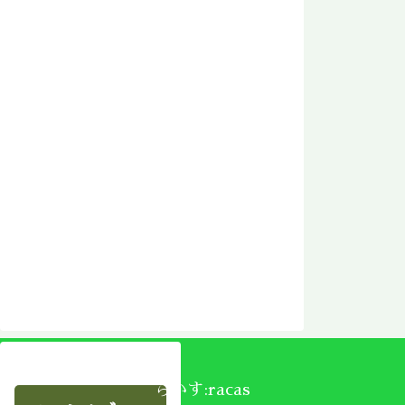
らかす:racas