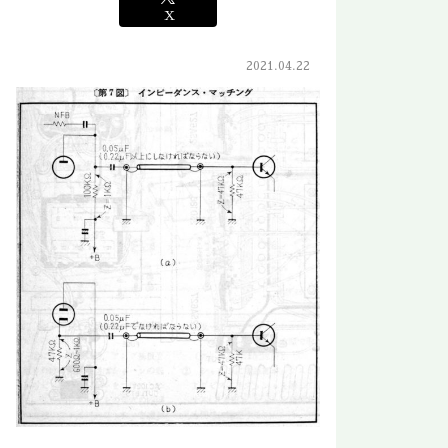
X
2021.04.22