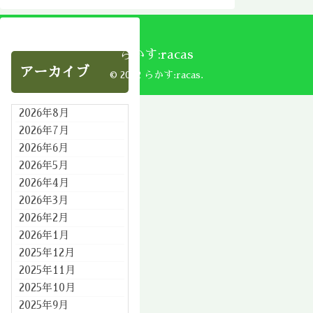
らかす:racas
アーカイブ
© 2002 らかす:racas.
2026年8月
2026年7月
2026年6月
2026年5月
2026年4月
2026年3月
2026年2月
2026年1月
2025年12月
2025年11月
2025年10月
2025年9月