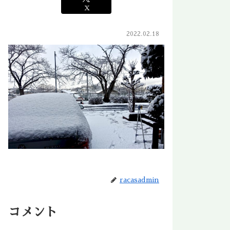
X
2022.02.18
racasadmin
コメント