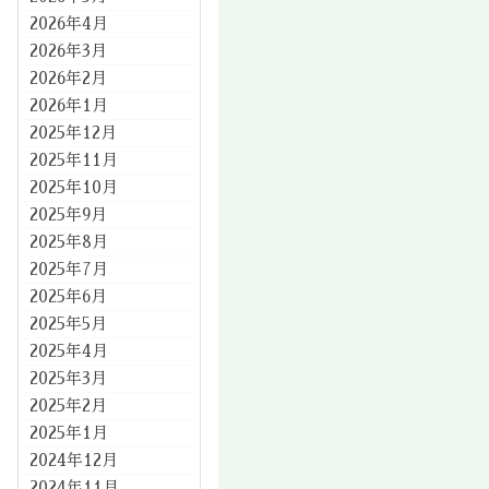
2026年4月
2026年3月
2026年2月
2026年1月
2025年12月
2025年11月
2025年10月
2025年9月
2025年8月
2025年7月
2025年6月
2025年5月
2025年4月
2025年3月
2025年2月
2025年1月
2024年12月
2024年11月