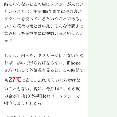
時にならないとこの店にタクシーが来ない
ということは、午前3時半までは他の客が
タクシーを使っているということである。
いくら花金の夜とはいえ、そんな時間まで
飲み狂う客が桐生には複数いるということ
か？
しかし、困った。タクシーが使えないとな
れば、歩いて帰らねばならない。iPhone
を取り出して外気温を見ると、この時間で
27℃
も
である。20℃ぐらいなら歩けな
いこともない。現に、今月14日、別の飲
み会が午後10時半頃終わり、タクシーで
帰宅しようとしたら