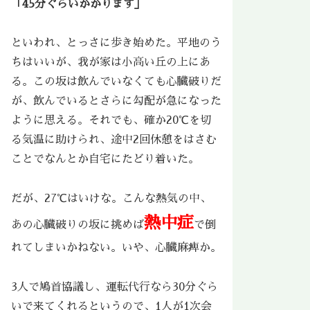
「45分ぐらいかかります」
といわれ、とっさに歩き始めた。平地のう
ちはいいが、我が家は小高い丘の上にあ
る。この坂は飲んでいなくても心臓破りだ
が、飲んでいるとさらに勾配が急になった
ように思える。それでも、確か20℃を切
る気温に助けられ、途中2回休憩をはさむ
ことでなんとか自宅にたどり着いた。
だが、27℃はいけな。こんな熱気の中、
熱中症
あの心臓破りの坂に挑めば
で倒
れてしまいかねない。いや、心臓麻痺か。
3人で鳩首協議し、運転代行なら30分ぐら
いで来てくれるというので、1人が1次会