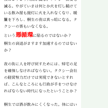
減る。やがていまは何とか火を灯し続けて
いる飲み屋も提灯に火を入れなくなり、暖
簾を下ろし、桐生の夜は真っ暗になる。タ
クシーの客もいなくなる。
悪循環
という
に陥るのではないか？
桐生の衰退がますます加速するのではない
か？
夜の街に人を呼び戻すためには、帰宅の足
を確保しなければならない。タクシー会社
の経営努力だけでは実現できないとすれ
ば、こんなところにも行政が手をつけなけ
ればならない時代になったということか？
桐生では酒が飲みにくくなった。体にはい