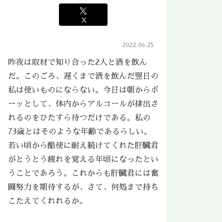
X
2022.06.25
昨夜は取材で知り合った2人と酒を飲ん
だ。このごろ、遅くまで酒を飲んだ翌日の
私は使いものにならない。今日は朝からボ
ーッとして、体内からアルコールが排出さ
れるのをひたすら待つだけである。私の
73歳とはそのような年齢であるらしい。
若い頃から酷使に耐え続けてくれた肝臓君
がとうとう疲れを覚える年頃になったとい
うことであろう。これからも肝臓君には奮
闘努力を期待するが、さて、何処まで持ち
こたえてくれれるか。