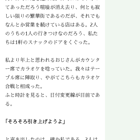
てあっただろう喧噪が消え去り、何とも寂
しい限りの繁華街であるのだが、それでも
なんとか営業を続けている店はある。2人
のうちの1人の行きつけなのだろう、私た
ちは1軒のスナックのドアをくぐった。
私より年上と思われるおじさんがカウンタ
ー席でカラオケを唸っていた。我々はテー
ブル席に陣取り、やがてこちらもカラオケ
合戦と相成った。
ふと時計を見ると、日付変更線が目前であ
る。
｢そろそろ引き上げようよ」
と声を出したのは、確か私である。2人は