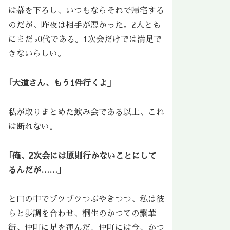
は幕を下ろし、いつもならそれで帰宅する
のだが、昨夜は相手が悪かった。2人とも
にまだ50代である。1次会だけでは満足で
きないらしい。
｢大道さん、もう1件行くよ」
私が取りまとめた飲み会である以上、これ
は断れない。
｢俺、2次会には原則行かないことにして
るんだが……」
と口の中でブツブツつぶやきつつ、私は彼
らと歩調を合わせ、桐生のかつての繁華
街、仲町に足を運んだ。仲町には今、かつ