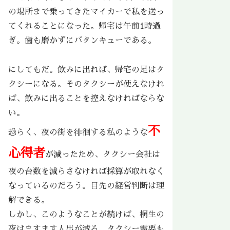
の場所まで乗ってきたマイカーで私を送っ
てくれることになった。帰宅は午前1時過
ぎ。歯も磨かずにバタンキューである。
にしてもだ。飲みに出れば、帰宅の足はタ
クシーになる。そのタクシーが使えなけれ
ば、飲みに出ることを控えなければならな
い。
不
恐らく、夜の街を徘徊する私のような
心得者
が減ったため、タクシー会社は
夜の台数を減らさなければ採算が取れなく
なっているのだろう。目先の経営判断は理
解できる。
しかし、このようなことが続けば、桐生の
夜はますます人出が減る。タクシー需要も