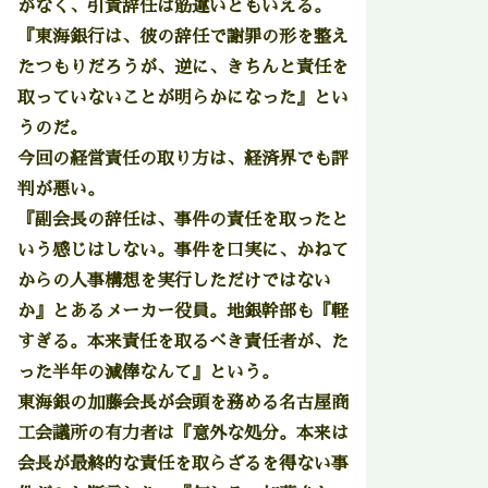
がなく、引責辞任は筋違いともいえる。
『東海銀行は、彼の辞任で謝罪の形を整え
たつもりだろうが、逆に、きちんと責任を
取っていないことが明らかになった』とい
うのだ。
今回の経営責任の取り方は、経済界でも評
判が悪い。
『副会長の辞任は、事件の責任を取ったと
いう感じはしない。事件を口実に、かねて
からの人事構想を実行しただけではない
か』とあるメーカー役員。地銀幹部も『軽
すぎる。本来責任を取るべき責任者が、た
った半年の減俸なんて』という。
東海銀の加藤会長が会頭を務める名古屋商
工会議所の有力者は『意外な処分。本来は
会長が最終的な責任を取らざるを得ない事