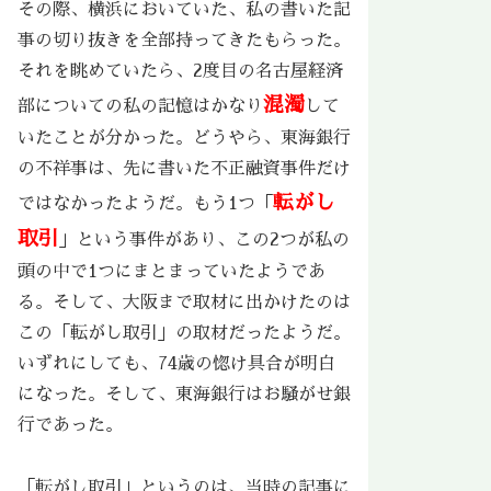
その際、横浜においていた、私の書いた記
事の切り抜きを全部持ってきたもらった。
それを眺めていたら、2度目の名古屋経済
混濁
部についての私の記憶はかなり
して
いたことが分かった。どうやら、東海銀行
の不祥事は、先に書いた不正融資事件だけ
転がし
ではなかったようだ。もう1つ「
取引
」という事件があり、この2つが私の
頭の中で1つにまとまっていたようであ
る。そして、大阪まで取材に出かけたのは
この「転がし取引」の取材だったようだ。
いずれにしても、74歳の惚け具合が明白
になった。そして、東海銀行はお騒がせ銀
行であった。
「転がし取引」というのは、当時の記事に