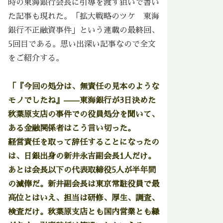
時の東海銀行会長に引導を渡す狙いで書い
た記事も現れた。「拡大戦略のツケ 東海
銀行不正融資事件」という連載の最終回、
5回目である。思い出深い記事なので全文
をご紹介する。
「『今回の処分は、無責任の見本のような
モノでしたね』——東海銀行が3日決めた
秋葉原支店の事件での役員処分を聞いて、
ある金融関係者はこう言い切った。
経営責任を取って辞任することになったの
は、日銀出身の新井永吉副会長1人だけ。
あとは会長以下の代表取締役5人が半年間
の減俸だ。新井副会長は東京常駐役員で最
高位とはいえ、担当は研修、厚生、調査、
検査だけ。秋葉原支店とも国内営業とも縁