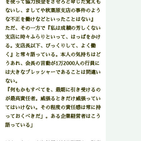
を使って協力預金をさせろと命じた覚えも
ないし、ましてや秋葉原支店の事件のよう
な不正を働けなどといったことはない』
ただ、その一方で『私は成績の芳しくない
支店に時々ふらりといって、はっぱをかけ
る。支店長以下、びっくりして、よく働
く』と常々語っている。本人の気持ちはど
うあれ、会長の言動が1万2000人の行員に
は大きなプレッシャーであることは間違い
ない。
『何もかもすべてを、最期に引き受けるの
が最高責任者。威張るときだけ威張ってい
てはいけない。その程度の責任感は常に持
っておくべきだ」。ある企業経営者はこう
語っている」