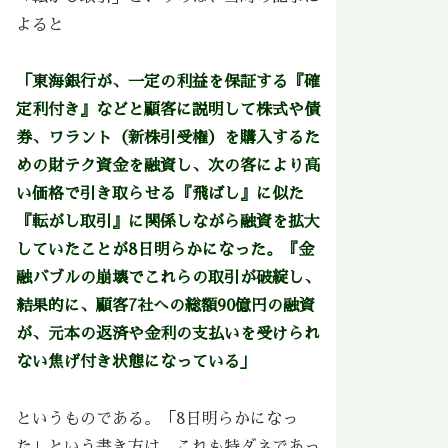
よると
「東海銀行が、一定の利益を保証する『確
定利付き』などと顧客に説明して株式や債
券、ワラント（新株引受権）を購入するた
めの財テク資金を融資し、次の客により高
い価格で引き取らせる『飛ばし』に似た
『転がし取引』に関係しながら融資を拡大
していたことが8日明らかになった。『金
融バブルの崩壊でこれらの取引が破綻し、
結果的に、顧客7社への総額90億円の融資
が、元本の返済や金利の支払いを受けられ
ない焦げ付き状態になっている」
というものである。「8日明らかになっ
た」という書き方は、これも特ダネであっ