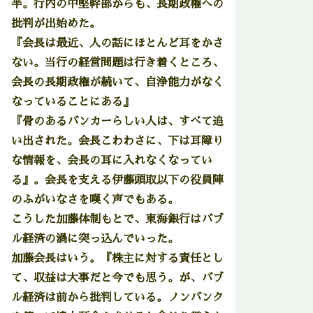
半。行内の中堅幹部からも、長期政権への
批判が出始めた。
『会長は最近、人の話にほとんど耳をかさ
ない。当行の経営問題は行き着くところ、
会長の長期政権が続いて、自浄能力がなく
なっていることにある』
『骨のあるバンカーらしい人は、すべて追
い出された。会長こわわさに、下は耳障り
な情報を、会長の耳に入れなくなってい
る』。会長を支える伊藤頭取以下の役員陣
のふがいなさを嘆く声でもある。
こうした加藤体制もとで、東海銀行はバブ
ル経済の渦に突っ込んでいった。
加藤会長はいう。『株主に対する責任とし
て、収益は大事だと今でも思う。が、バブ
ル経済は前から批判している。ノンバンク