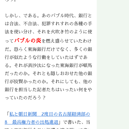
しかし、である。あのバブル時代、銀行と
は合法、不合法、犯罪すれすれの各種の手
法を使い分け、それを火吹き竹のように使
バブルの炎
って
を燃え盛らせていたわけ
だ。恐らく東海銀行だけでなく、多くの銀
行が似たような行動をしていたはずであ
る。それが表沙汰になった東海銀行が頓馬
だったのか。それとも隠しおおせた他の銀
行が狡賢かったのか。それにしても、他の
銀行を担当した記者たちはいったい何をや
っていたのだろう？
「
私と朝日新聞 2度目の名古屋経済部の
8 最高権力者の出処進退
」で書いた、当