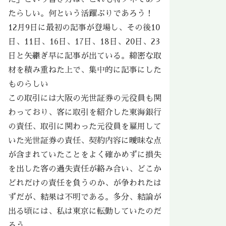
たらしい。何という活躍ぶりであろう！
12月9日に最初の記事が登場し、その後10
日、11日、16日、17日、18日、20日、23
日と矢継ぎ早に記事が出ている。綿密な取
材を積み重ねた上で、集中的に記事にした
ものらしい
この取引には大阪の光世証券の元役員も関
わっており、客に取引を紹介した東海銀行
の責任、取引に関わった元役員を雇用して
いた光世証券の責任、契約内容に曖昧な点
が含まれていたことをよく確かめずに損失
を出した客の過失責任が絡み合い、どこか
どれだけの責任を負うのか、が争われたは
ずだが、結果は不明である。多分、結論が
出る頃には、私は東京に転勤していたのだ
ろう。