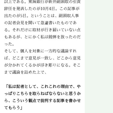
以上である。東海銀行が新井副頭取の引責
辞任を発表したのが10月4日。この記事が
出たのが5日。ということは、副頭取人事
の記者会見を聞いて急遽書いたものであ
る。それだけに取材が行き届いていない点
もあるが、とにかく私は銃弾を放ったのだ
った。
そして、個人を対象に一方的な議論すれ
ば、どこまで意見が一致し、どこから意見
が分かれてくるかが浮き彫りになる。そこ
まで議論を詰めた上で、
「私は記者として、これこれの理由で、や
っぱりこちらを取らねばならないと思うか
ら、こういう観点で批判する記事を書かせ
てもらう」