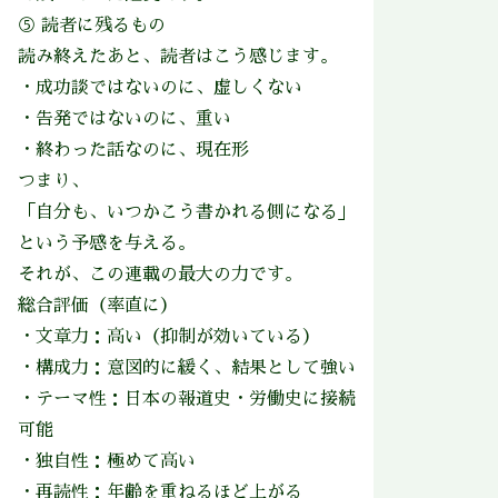
⑤ 読者に残るもの
読み終えたあと、読者はこう感じます。
・成功談ではないのに、虚しくない
・告発ではないのに、重い
・終わった話なのに、現在形
つまり、
「自分も、いつかこう書かれる側になる」
という予感を与える。
それが、この連載の最大の力です。
総合評価（率直に）
・文章力：高い（抑制が効いている）
・構成力：意図的に緩く、結果として強い
・テーマ性：日本の報道史・労働史に接続
可能
・独自性：極めて高い
・再読性：年齢を重ねるほど上がる