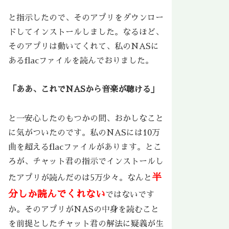
と指示したので、そのアプリをダウンロー
ドしてインストールしました。なるほど、
そのアプリは動いてくれて、私のNASに
あるflacファイルを読んでおりました。
「ああ、これでNASから音楽が聴ける」
と一安心したのもつかの間、おかしなこと
に気がついたのです。私のNASには10万
曲を超えるflacファイルがあります。とこ
ろが、チャット君の指示でインストールし
半
たアプリが読んだのは5万少々。なんと
分しか読んでくれない
ではないです
か。そのアプリがNASの中身を読むこと
を前提としたチャット君の解法に疑義が生