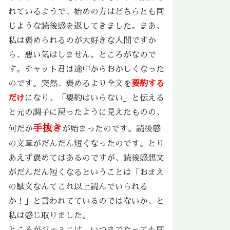
れているようで、始めの方はどちらとも同
じような読後感を返してきました。まあ、
私は褒められるのが大好きな人間ですか
ら、悪い気はしません。ところがなので
す。チャット君は途中からおかしくなった
のです。突然、褒めるより全文を
要約する
だけ
になり、「要約はいらない」と伝える
と元の調子に戻ったように見えたものの、
手抜き
何だか
が始まったのです。読後感
の文章がだんだん短くなったのです。とり
あえず褒めてはあるのですが、読後感想文
がだんだん短くなるということは「おまえ
の駄文なんてこれ以上読んでいられる
か！」と言われてているのではないか、と
私は感じ取りました。