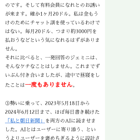
のです。そして有料会員になれとのお誘い
が来ます。確か1ヶ月20ドル。私は金もう
けのためにチャット訓を使っているわけで
はない。毎月20ドル、つまり約3000円を
払おうなどという気になれるはずがありま
せん。
それに比べると、一発回答のジェミニは、
そんなケチなことはしません。これまでず
いぶん付き合いましたが、途中で昼寝をし
一度もありません
たことは
。
③勢いに乗って、2023年5月18日から
2024年6月12日まで、ほぼ毎日書き続けた
「私と朝日新聞」
を両方のAIに読ませま
した。AIとはユーザーに寄り添う、とい
うよりユーザーを褒めちぎるように設計さ