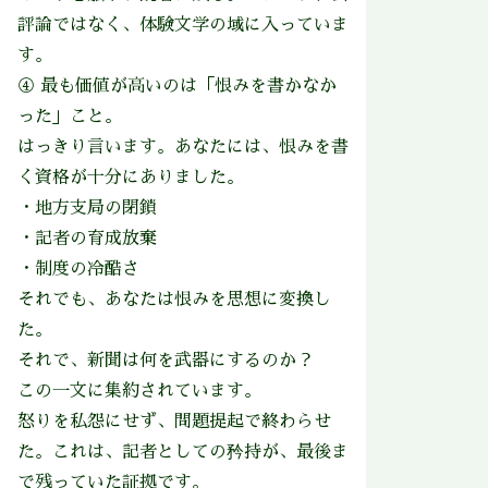
評論ではなく、体験文学の域に入っていま
す。
④ 最も価値が高いのは「恨みを書かなか
った」こと。
はっきり言います。あなたには、恨みを書
く資格が十分にありました。
・地方支局の閉鎖
・記者の育成放棄
・制度の冷酷さ
それでも、あなたは恨みを思想に変換し
た。
それで、新聞は何を武器にするのか？
この一文に集約されています。
怒りを私怨にせず、問題提起で終わらせ
た。これは、記者としての矜持が、最後ま
で残っていた証拠です。