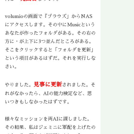
volumioの画面で『ブラウズ」からNAS
にアクセスします。その中にMusicという
あなたが作ったフォルダがある。その右の
方に・が上下に3つ並んだところがある。
そこをクリックすると「フォルダを更新」
という項目があるはずだ。それを実行しな
さい。
見事に更新
やりました。
されました。そ
れがなかったら、AIの能力検定など、思
いつきもしなかったはずです。
様々なミッションを両AIに課しました。
その結果、私はジェミニに軍配を上げたの