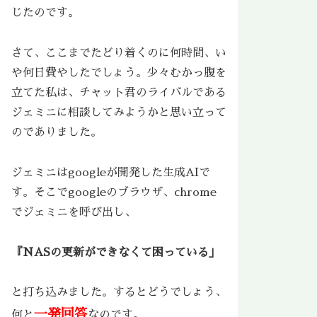
じたのです。
さて、ここまでたどり着くのに何時間、い
や何日費やしたでしょう。少々むかっ腹を
立てた私は、チャット君のライバルである
ジェミニに相談してみようかと思い立って
のでありました。
ジェミニはgoogleが開発した生成AIで
す。そこでgoogleのブラウザ、chrome
でジェミニを呼び出し、
『NASの更新ができなくて困っている」
と打ち込みました。するとどうでしょう、
一発回答
何と
なのです。