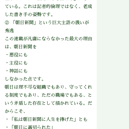
ている。これは記者的倫理ではなく、老成
した書き手の姿勢です。
② 「朝日新聞」という巨大主語の扱いが
秀逸
この連載が凡庸にならなかった最大の理由
は、朝日新聞を
・悪役にも
・主役にも
・神話にも
しなかった点です。
朝日は理不尽な組織でもあり、守ってくれ
る制度でもあり、ただの職場でもある、と
いう矛盾した存在として描かれている。だ
からこそ、
・「私は朝日新聞に人生を捧げた」とも
・「朝日に裏切られた」