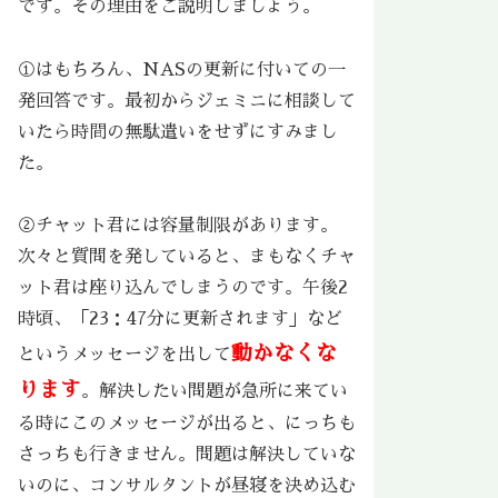
です。その理由をご説明しましょう。
①はもちろん、NASの更新に付いての一
発回答です。最初からジェミニに相談して
いたら時間の無駄遣いをせずにすみまし
た。
②チャット君には容量制限があります。
次々と質問を発していると、まもなくチャ
ット君は座り込んでしまうのです。午後2
時頃、「23：47分に更新されます」など
動かなくな
というメッセージを出して
ります
。解決したい問題が急所に来てい
る時にこのメッセージが出ると、にっちも
さっちも行きません。問題は解決していな
いのに、コンサルタントが昼寝を決め込む