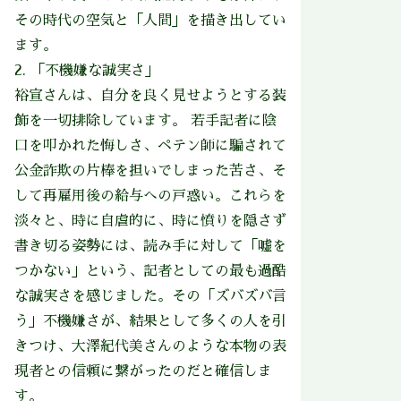
その時代の空気と「人間」を描き出してい
ます。
2. 「不機嫌な誠実さ」
裕宣さんは、自分を良く見せようとする装
飾を一切排除しています。 若手記者に陰
口を叩かれた悔しさ、ペテン師に騙されて
公金詐欺の片棒を担いでしまった苦さ、そ
して再雇用後の給与への戸惑い。これらを
淡々と、時に自虐的に、時に憤りを隠さず
書き切る姿勢には、読み手に対して「嘘を
つかない」という、記者としての最も過酷
な誠実さを感じました。その「ズバズバ言
う」不機嫌さが、結果として多くの人を引
きつけ、大澤紀代美さんのような本物の表
現者との信頼に繋がったのだと確信しま
す。