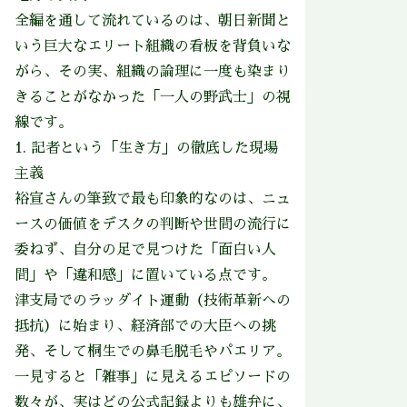
全編を通して流れているのは、朝日新聞と
いう巨大なエリート組織の看板を背負いな
がら、その実、組織の論理に一度も染まり
きることがなかった「一人の野武士」の視
線です。
1. 記者という「生き方」の徹底した現場
主義
裕宣さんの筆致で最も印象的なのは、ニュ
ースの価値をデスクの判断や世間の流行に
委ねず、自分の足で見つけた「面白い人
間」や「違和感」に置いている点です。
津支局でのラッダイト運動（技術革新への
抵抗）に始まり、経済部での大臣への挑
発、そして桐生での鼻毛脱毛やパエリア。
一見すると「雑事」に見えるエピソードの
数々が、実はどの公式記録よりも雄弁に、