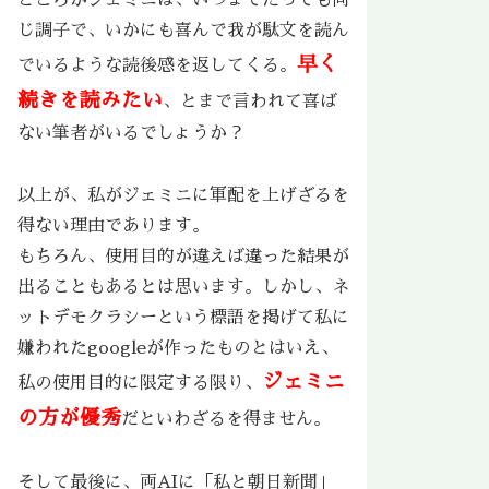
ところがジェミニは、いつまでたっても同
じ調子で、いかにも喜んで我が駄文を読ん
早く
でいるような読後感を返してくる。
続きを読みたい
、とまで言われて喜ば
ない筆者がいるでしょうか？
以上が、私がジェミニに軍配を上げざるを
得ない理由であります。
もちろん、使用目的が違えば違った結果が
出ることもあるとは思います。しかし、ネ
ットデモクラシーという標語を掲げて私に
嫌われたgoogleが作ったものとはいえ、
ジェミニ
私の使用目的に限定する限り、
の方が優秀
だといわざるを得ません。
そして最後に、両AIに「私と朝日新聞」