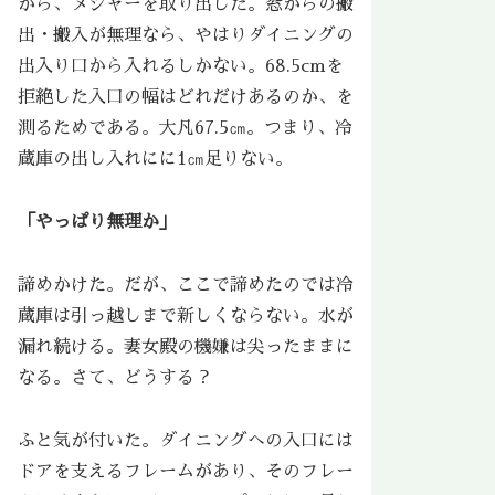
がら、メジャーを取り出した。窓からの搬
出・搬入が無理なら、やはりダイニングの
出入り口から入れるしかない。68.5cmを
拒絶した入口の幅はどれだけあるのか、を
測るためである。大凡67.5㎝。つまり、冷
蔵庫の出し入れにに1㎝足りない。
「やっぱり無理か」
諦めかけた。だが、ここで諦めたのでは冷
蔵庫は引っ越しまで新しくならない。水が
漏れ続ける。妻女殿の機嫌は尖ったままに
なる。さて、どうする？
ふと気が付いた。ダイニングへの入口には
ドアを支えるフレームがあり、そのフレー