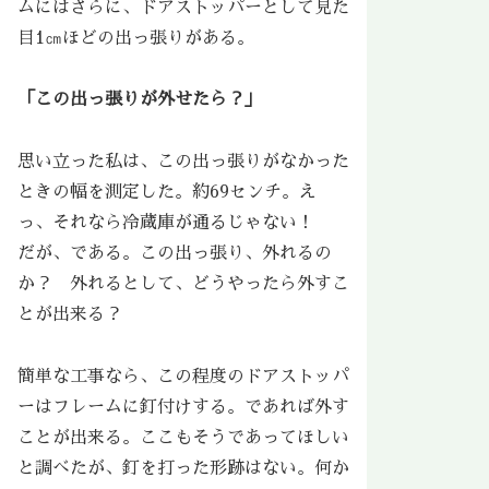
ムにはさらに、ドアストッパーとして見た
目1㎝ほどの出っ張りがある。
「この出っ張りが外せたら？」
思い立った私は、この出っ張りがなかった
ときの幅を測定した。約69センチ。え
っ、それなら冷蔵庫が通るじゃない！
だが、である。この出っ張り、外れるの
か？ 外れるとして、どうやったら外すこ
とが出来る？
簡単な工事なら、この程度のドアストッパ
ーはフレームに釘付けする。であれば外す
ことが出来る。ここもそうであってほしい
と調べたが、釘を打った形跡はない。何か