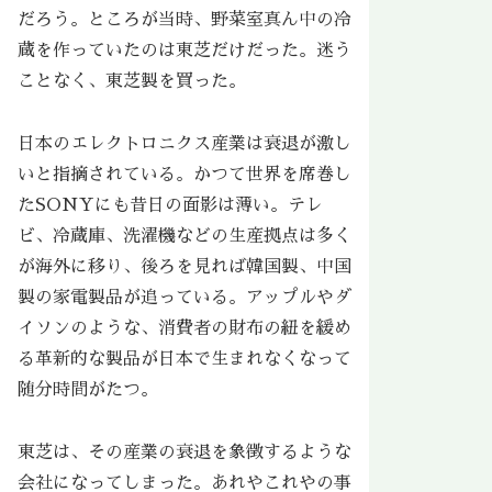
だろう。ところが当時、野菜室真ん中の冷
蔵を作っていたのは東芝だけだった。迷う
ことなく、東芝製を買った。
日本のエレクトロニクス産業は衰退が激し
いと指摘されている。かつて世界を席巻し
たSONYにも昔日の面影は薄い。テレ
ビ、冷蔵庫、洗濯機などの生産拠点は多く
が海外に移り、後ろを見れば韓国製、中国
製の家電製品が追っている。アップルやダ
イソンのような、消費者の財布の紐を緩め
る革新的な製品が日本で生まれなくなって
随分時間がたつ。
東芝は、その産業の衰退を象徴するような
会社になってしまった。あれやこれやの事