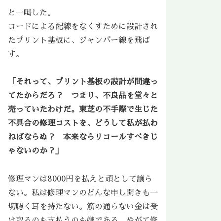
と一喝した。
コードによる配線をなくすために設計され
たプリント基板に、ジャンパー線を飛ば
す。
「それって、プリント基板の設計が間違っ
てたからだろ？ つまり、不良品を堂々と
売っていたわけだ。東芝の不手際で生じた
不具合の修理コストを、どうして私が払わ
ねばならぬ？ 本来ならリコールすべきじ
ゃないのか？」
修理マンは8000円を払えと頑として譲ら
ない。私は修理マンのどんな申し開きも一
切聴く耳を持たない。筋の通らない金は受
け取るのも支払うのも嫌である。やがて修