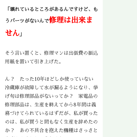
「壊れているところがあるんですけど、も
修理は出来ま
うパーツがないんで
せん
」
そう言い置くと、修理マンは出張費の振込
用紙を置いて引き上げた。
ん？ たった10年ほどしか使っていない
冷蔵庫が故障して水が漏るようになり、挙
げ句は修理部品がないってか？ 家電品の
修理部品は、生産を終えてから8年間は義
務づけてられているはずだが、私が買った
のは、私が買うと間もなく生産を辞めたの
か？ あの不具合を抱えた機種はさっさと