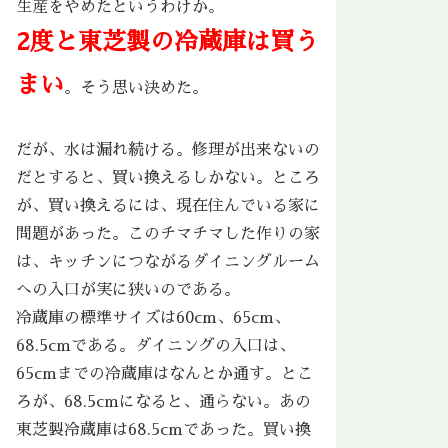
生産をやめたというわけか。
2度と東芝製の冷蔵庫は買う
まい
。そう思い決めた。
だが、水は漏れ続ける。修理が出来ないの
だとすると、買い換えるしかない。ところ
が、買い換えるには、現在住んでいる家に
問題があった。このチマチマした作りの家
は、キッチンにつながるダイニングルーム
への入口が実に狭いのである。
冷蔵庫の標準サイズは60cm、65cm、
68.5cmである。ダイニングの入口は、
65cmまでの冷蔵庫はなんとか通す。とこ
ろが、68.5cmになると、通らない。あの
東芝製冷蔵庫は68.5cmであった。買い換