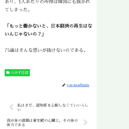
あり、1人あたりの所得は韓国にも抜かれ
てしまった。
「もっと働かないと、日本経済の再生はな
いんじゃないの？」
75歳はそんな思いが抜けないのである。
らかす日誌
racasadmin
私はまだ、認知症を心配しなくていいらし
い
我が家の課題は妻女殿の心臓と，その後の
体力である