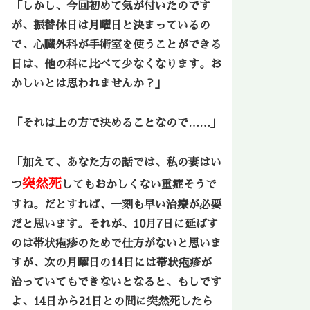
「しかし、今回初めて気が付いたのです
が、振替休日は月曜日と決まっているの
で、心臓外科が手術室を使うことができる
日は、他の科に比べて少なくなります。お
かしいとは思われませんか？」
「それは上の方で決めることなので……」
「加えて、あなた方の話では、私の妻はい
突然死
つ
してもおかしくない重症そうで
すね。だとすれば、一刻も早い治療が必要
だと思います。それが、10月7日に延ばす
のは帯状疱疹のためで仕方がないと思いま
すが、次の月曜日の14日には帯状疱疹が
治っていてもできないとなると、もしです
よ、14日から21日との間に突然死したら