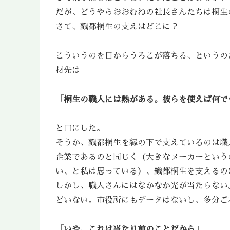
だが、どうやらおおむねの社長さんたちは桐生
さて、織都桐生の支えはどこに？
こういうのを目からうろこが落ちる、というの
材先は
「桐生の職人には熱がある。彼らを使えば何で
と口にした。
そうか、織都桐生を縁の下で支えているのは職
企業であるのと同じく（大きなメーカーという
い、と私は思っている）、織都桐生を支えるの
しかし、職人さんにはなかなか光が当たらない
どいない。市役所にもデータはないし、多分ご
「いや、これは当たり前のことだから」