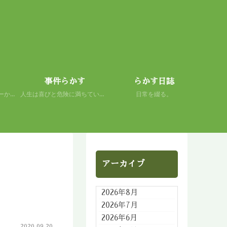
事件らかす
らかす日誌
初心者の謙虚さを、スキーから学ぶ。 人生もまた然り。
人生は喜びと危険に満ちている。 だから面白い。
日常を綴る。
アーカイブ
2026年8月
2026年7月
2026年6月
2020.09.20