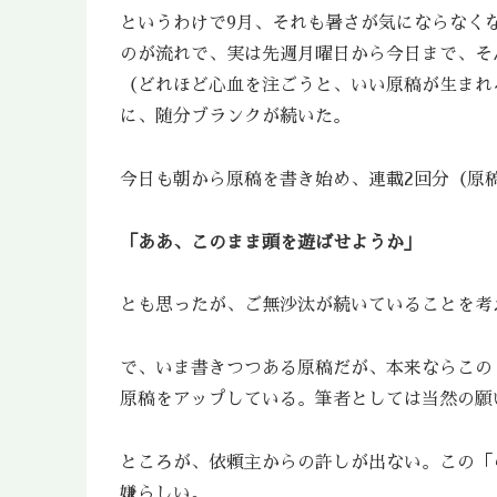
というわけで9月、それも暑さが気にならなく
のが流れで、実は先週月曜日から今日まで、そ
（どれほど心血を注ごうと、いい原稿が生まれ
に、随分ブランクが続いた。
今日も朝から原稿を書き始め、連載2回分（原
「ああ、このまま頭を遊ばせようか」
とも思ったが、ご無沙汰が続いていることを考
で、いま書きつつある原稿だが、本来ならこの
原稿をアップしている。筆者としては当然の願
ところが、依頼主からの許しが出ない。この「
嫌らしい。