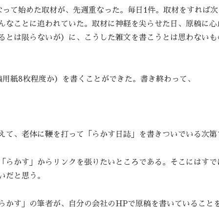
なって始めた取材が、先週重なった。毎日1件。取材をすれば次
んなことに追われていた。取材に神経を尖らせた日、原稿に心
るとは限らないが）に、こうした雑文を書こうとは思わないも
稿用紙8枚程度か）を書くことができた。書き終わって、
えて、老体に鞭を打って「らかす日誌」を書きついでいる次第
「らかす」からリンクを張りたいところである。そこにはすでに
いだと思う。
らかす」の筆者が、自分の会社のHPで原稿を書いていること