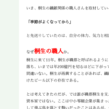
いま、桐生の繊維関係の職人さんを取材してい
「季節がよくなってから」
と先送りしていたのは、自分の体力、気力と相
桐生の職人
なぜ
か。
桐生に来て11年。桐生が織都と呼ばれるよう
落ち、いまでは年200億円を切るほどに下が
間違いない。桐生が再興することがあれば、繊
けたビール以下の存在である。
とは考えてきたのだが、では誰が織都桐生を支
資本家ではない。ここは中小零細企業が集まっ
して飛ぶ鳥を落とす勢いだったことはあるが、