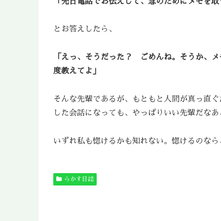
「先日電話でお伝えして、念のためにメモを取
とお答えしたら、
「えっ、そうだった？ ごめんね。そうか、メ
度教えてよ」
そんな先輩であるが、もともと人間が真っ直ぐ
した会話になっても、やっぱりいい先輩だなあ
いずれ私も惚けるかも知れない。惚けるのなら
らかす日誌