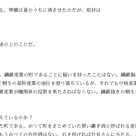
る。準備は夏のうちに済ませたのだが、取材は
談の上のことだ。
に、繊維産業の町であることに疑いを持ったことはない。繊維製
って桐生の基幹産業の地位を滑り落ちているが、それでも中核産
維産業が機関車の役割を果たさねばならない。繊維抜きの桐生
えているのか？
た町である。かつて町をまとめていた買い継ぎ商と呼ばれる産
もうかつての存在感はない。石を投げれば社長さんに当たる、