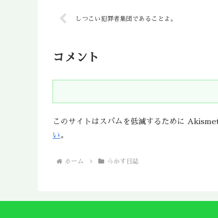
しつこい犯罪者集団であることよ。
コメント
このサイトはスパムを低減するために Akisme
い
。
ホーム
らかす日誌