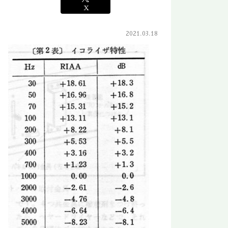
X
2021.03.18