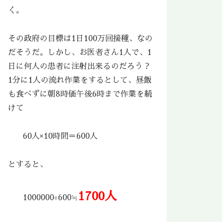
く。
その政府の目標は1日100万回接種、なの
だそうだ。しかし、お医者さん1人で、1
日に何人の患者に注射出来るのだろう？
1分に1人の流れ作業をするとして、昼飯
も食べずに朝8時価午後6時まで作業を続
けて
60人×10時間＝600人
とすると、
1700人
1000000÷600≒