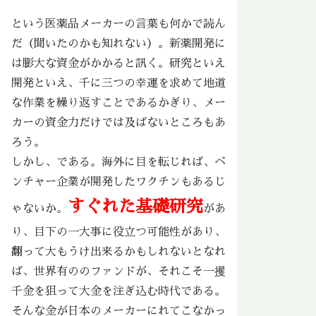
という医薬品メーカーの言葉も何かで読ん
だ（聞いたのかも知れない）。新薬開発に
は膨大な資金がかかると訊く。研究といえ
開発といえ、千に三つの幸運を求めて地道
な作業を繰り返すことであるかぎり、メー
カーの資金力だけでは及ばないところもあ
ろう。
しかし、である。海外に目を転じれば、ベ
ンチャー企業が開発したワクチンもあるじ
すぐれた基礎研究
ゃないか。
があ
り、目下の一大事に役立つ可能性があり、
翻って大もうけ出来るかもしれないとなれ
ば、世界有ののファンドが、それこそ一攫
千金を狙って大金を注ぎ込む時代である。
そんな金が日本のメーカーにれてこなかっ