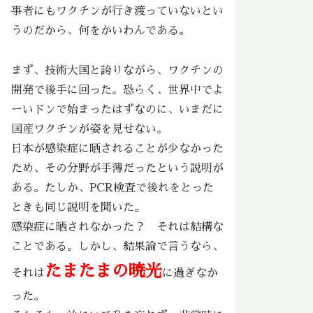
事者にもワクチンが行き渡っていないとい
うのだから、何をかいわんである。
まず、技術大国と誇りながら、ワクチンの
開発で後手に回った。恐らく、世界中でよ
ーいドンで始まったはずなのに、いまだに
国産ワクチンが姿を見せない。
日本が感染症に晒されることが少なかった
ため、その分野が手薄だったという説明が
ある。たしか、PCR検査で後れをとった
ときも同じ説明を聞いた。
感染症に晒されなかった？ それは結構な
ことである。しかし、結果論で言うなら、
たまたまの暁光
それは
に過ぎなか
った。