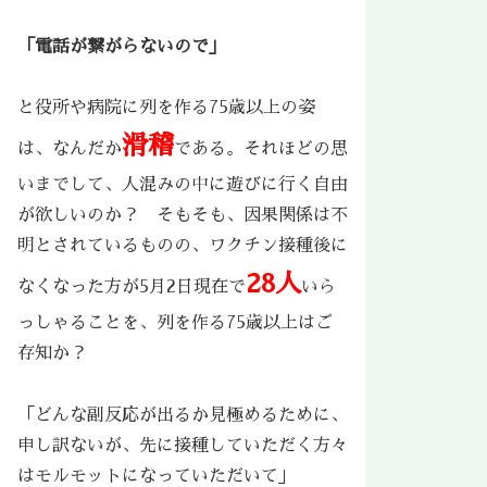
「電話が繋がらないので」
と役所や病院に列を作る75歳以上の姿
滑稽
は、なんだか
である。それほどの思
いまでして、人混みの中に遊びに行く自由
が欲しいのか？ そもそも、因果関係は不
明とされているものの、ワクチン接種後に
28人
なくなった方が5月2日現在で
いら
っしゃることを、列を作る75歳以上はご
存知か？
「どんな副反応が出るか見極めるために、
申し訳ないが、先に接種していただく方々
はモルモットになっていただいて」