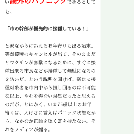
論外のハプニング
い
であるとして
も、
「市の幹部が優先的に接種している！」
と涙ながらに訴えるお年寄りも出る始末。
突然接種のキャンセルが出て、そのままだ
とワクチンが無駄になるために、すぐに接
種出来る市長などが接種して無駄になるの
を防いだ、という説明を聞けば、新たに接
種対象者を市内中から捜し回るのは不可能
な以上、やむを得ない対処だったと思える
のだが、とにかく、いま75歳以上のお年
寄りは、大げさに言えばパニック状態だか
ら、なかなか正論を聴く耳を持たない。そ
れをメディアが煽る。