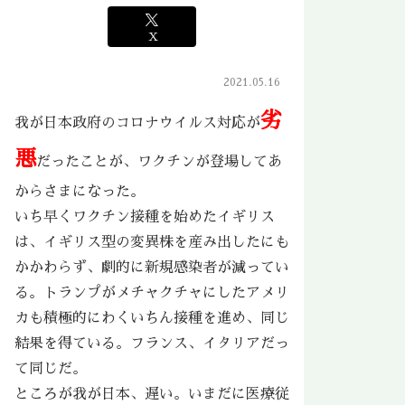
X
2021.05.16
劣
我が日本政府のコロナウイルス対応が
悪
だったことが、ワクチンが登場してあ
からさまになった。
いち早くワクチン接種を始めたイギリス
は、イギリス型の変異株を産み出したにも
かかわらず、劇的に新規感染者が減ってい
る。トランプがメチャクチャにしたアメリ
カも積極的にわくいちん接種を進め、同じ
結果を得ている。フランス、イタリアだっ
て同じだ。
ところが我が日本、遅い。いまだに医療従