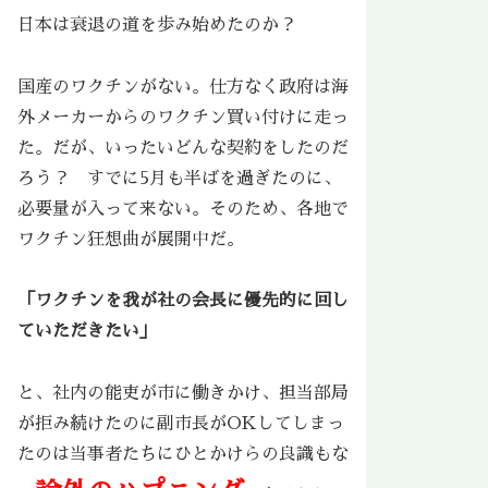
日本は衰退の道を歩み始めたのか？
国産のワクチンがない。仕方なく政府は海
外メーカーからのワクチン買い付けに走っ
た。だが、いったいどんな契約をしたのだ
ろう？ すでに5月も半ばを過ぎたのに、
必要量が入って来ない。そのため、各地で
ワクチン狂想曲が展開中だ。
「ワクチンを我が社の会長に優先的に回し
ていただきたい」
と、社内の能吏が市に働きかけ、担当部局
が拒み続けたのに副市長がOKしてしまっ
たのは当事者たちにひとかけらの良識もな