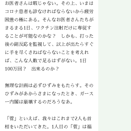
お医者さんは暇じゃない。その上、いまは
コロナ患者も診なければならないから疲労
困憊の極にある。そんなお医者さんたちが
まるまる1日、ワクチン注射だけに専従す
ることが可能なのかな？ しかも、打った
後の副反応を監視して、以上が出たらすぐ
に手を尽くさねばならないことを考えれ
ば、こんな人数で足るはずがない。1日
100万回？ 出来るのか？
無理な計画は必ずひずみをもたらす。その
ひずみがあからさまになったとき、ガース
ー内閣は崩壊するのだろうなあ。
「菅」といえば、我々はこれまで2人も首
相をいただいてきた。1人目の「菅」は福