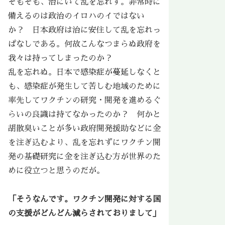
そもそも、治にいて乱を忘れず。非常時に
備えるのは政治のイロハのイではない
か？ 日本政府は治に安住して乱を忘れっ
ぱなしである。何故こんなつまらぬ政府を
我々は持ってしまったのか？
乱を忘れぬ。日本で感染症が蔓延しなくと
も、感染症が発生して苦しむ地域のために
率先してワクチンの研究・開発を進めるぐ
らいの良識は持てなかったのか？ 何かと
胡散臭いことが多い政府開発援助などに金
を注ぎ込むより、乱を忘れずにワクチン開
発の基礎研究に金を注ぎ込む方が世界のた
めに役立つと思うのだが。
「そうなんです。ワクチン開発に対する国
の支援がどんどん減らされておりまして」