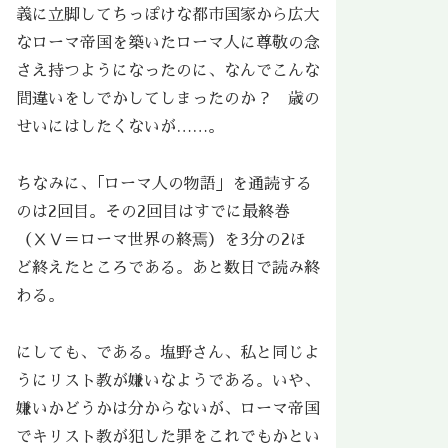
義に立脚してちっぽけな都市国家から広大
なローマ帝国を築いたローマ人に尊敬の念
さえ持つようになったのに、なんでこんな
間違いをしでかしてしまったのか？ 歳の
せいにはしたくないが……。
ちなみに、｢ローマ人の物語」を通読する
のは2回目。その2回目はすでに最終巻
（ⅩⅤ＝ローマ世界の終焉）を3分の2ほ
ど終えたところである。あと数日で読み終
わる。
にしても、である。塩野さん、私と同じよ
うにリスト教が嫌いなようである。いや、
嫌いかどうかは分からないが、ローマ帝国
でキリスト教が犯した罪をこれでもかとい