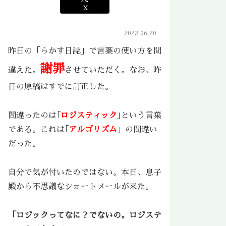
X
2022.06.20
昨日の「らかす日誌」で言葉の使い方を間
謝罪
違えた。
させていただく。なお、昨
日の原稿はすでに訂正した。
間違ったのは｢
ロジスティック
｣という言葉
である。これは｢
アルゴリズム
」の間違い
だった。
自分で気が付いたのではない。本日、息子
殿から不思議なショートメールが来た。
「ロジックってなに？でないの。ロジステ