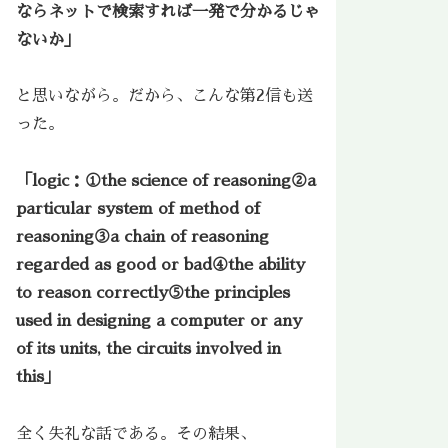
ならネットで検索すれば一発で分かるじゃ
ないか」
と思いながら。だから、こんな第2信も送
った。
「logic：①the science of reasoning②a
particular system of method of
reasoning③a chain of reasoning
regarded as good or bad④the ability
to reason correctly⑤the principles
used in designing a computer or any
of its units, the circuits involved in
this」
全く失礼な話である。その結果、