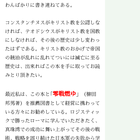
わんばかりに書き連ねてある。
コンスタンチヌスがキリスト教を公認しな
ければ、テオドシウスがキリスト教を国教
にしなければ、その後の歴史は少し変わっ
たはずである。キリスト教のおかげで帝国
の統治が乱れに乱れてついには滅亡に至る
歴史は、出来ればこの本を手に取ってお読
みとり頂きたい。
零戦燃ゆ
最近私は、この本と｢
」（柳田
邦男著）を推薦図書として経営に携わって
いる方々にお勧めしている。ロジスティッ
クで勝ったローマに学んでいただきたく、
真珠湾での成功に舞い上がってその後の戦
術、戦略を誤り続けた日本軍の失敗から学