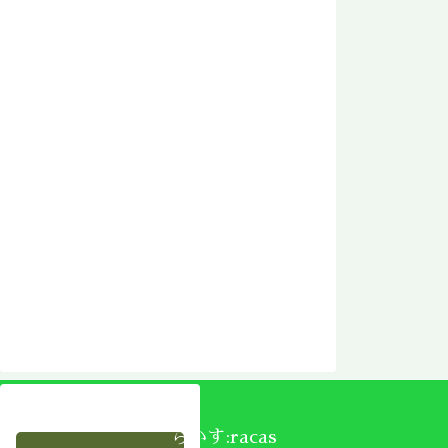
らかす:racas