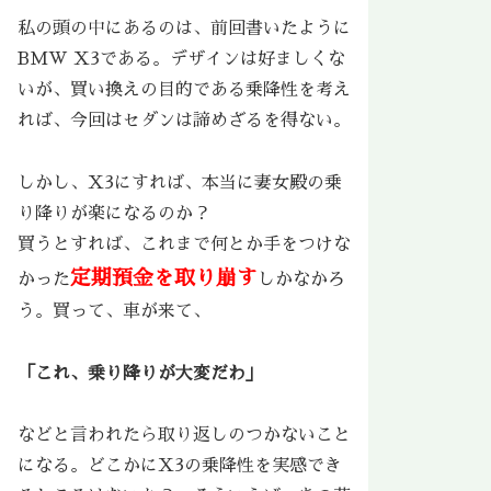
私の頭の中にあるのは、前回書いたように
BMW X3である。デザインは好ましくな
いが、買い換えの目的である乗降性を考え
れば、今回はセダンは諦めざるを得ない。
しかし、X3にすれば、本当に妻女殿の乗
り降りが楽になるのか？
買うとすれば、これまで何とか手をつけな
定期預金を取り崩す
かった
しかなかろ
う。買って、車が来て、
「これ、乗り降りが大変だわ」
などと言われたら取り返しのつかないこと
になる。どこかにX3の乗降性を実感でき