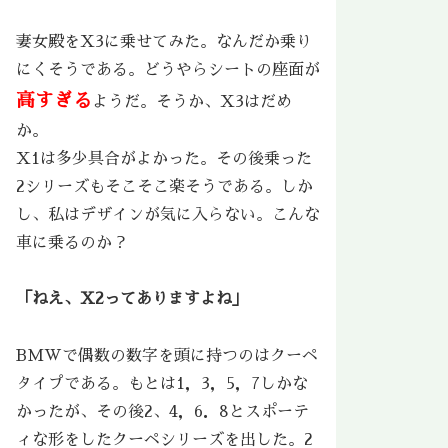
妻女殿をX3に乗せてみた。なんだか乗り
にくそうである。どうやらシートの座面が
高すぎる
ようだ。そうか、X3はだめ
か。
X1は多少具合がよかった。その後乗った
2シリーズもそこそこ楽そうである。しか
し、私はデザインが気に入らない。こんな
車に乗るのか？
「ねえ、X2ってありますよね」
BMWで偶数の数字を頭に持つのはクーペ
タイプである。もとは1，3，5，7しかな
かったが、その後2、4，6．8とスポーテ
ィな形をしたクーペシリーズを出した。2