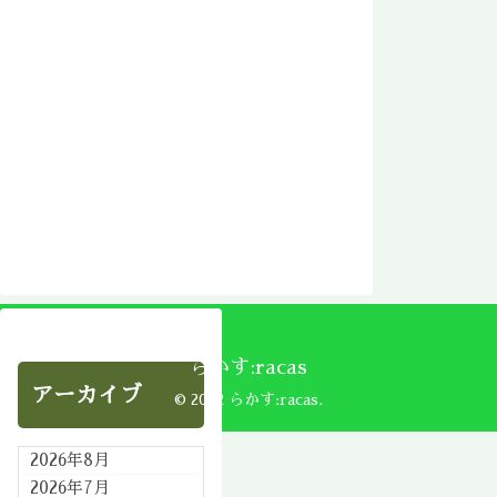
らかす:racas
アーカイブ
© 2002 らかす:racas.
2026年8月
2026年7月