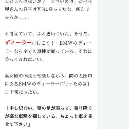
るところはないか？ そういえば、あの花
屋さんの息子はX3に乗ってたな。頼んで
みるか……。
と考えていて、ふと思いついた。そうだ、
ディーラー
に行こう！ BMWのディー
ラーなら全ての車種が揃っている。それに
乗ってみればいい。
妻女殿の体調と相談しながら、隣の太田市
にあるBMWのディーラーに行ったのは1
月下旬だったか。
「申し訳ない。妻の足が弱って、乗り降り
が楽な車種を探している。ちょっと車を見
せて下さい」