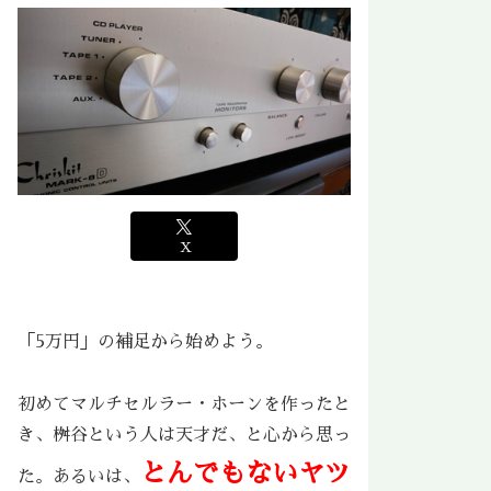
X
「5万円」の補足から始めよう。
初めてマルチセルラー・ホーンを作ったと
き、桝谷という人は
天才
だ、と心から思っ
とんでもないヤツ
た。あるいは、