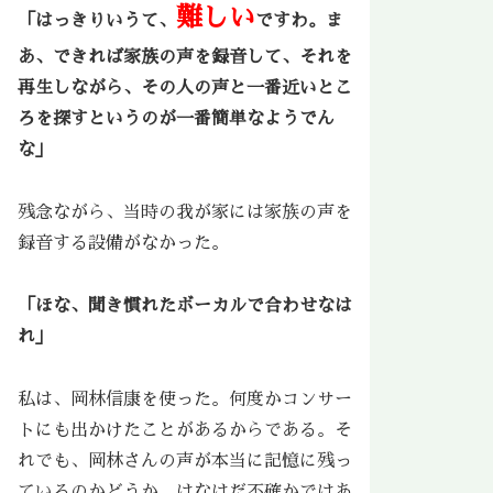
難しい
「はっきりいうて、
ですわ。ま
あ、できれば家族の声を録音して、それを
再生しながら、その人の声と一番近いとこ
ろを探すというのが一番簡単なようでん
な」
残念ながら、当時の我が家には家族の声を
録音する設備がなかった。
「ほな、聞き慣れたボーカルで合わせなは
れ」
私は、
岡林信康
を使った。何度かコンサー
トにも出かけたことがあるからである。そ
れでも、岡林さんの声が本当に記憶に残っ
ているのかどうか、はなはだ不確かではあ