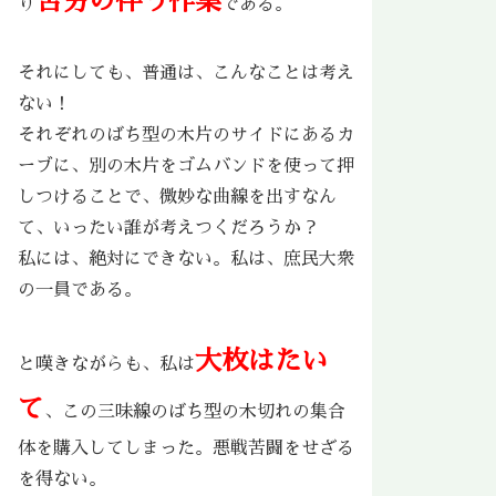
苦労の伴う作業
り
である。
それにしても、普通は、こんなことは考え
ない！
それぞれのばち型の木片のサイドにあるカ
ーブに、別の木片をゴムバンドを使って押
しつけることで、微妙な曲線を出すなん
て、いったい誰が考えつくだろうか？
私には、絶対にできない。私は、庶民大衆
の一員である。
大枚はたい
と嘆きながらも、私は
て
、この三味線のばち型の木切れの集合
体を購入してしまった。悪戦苦闘をせざる
を得ない。