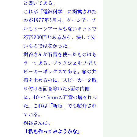
と書いてある。
これが「電波科学」に掲載された
のが1977年3月号。ターンテーブ
ルもトーンアームもないキットで
2万5200円とあるから、決して安
いものではなかった。
桝谷さんが石膏を使ったものはも
う一つある。ブックシェルフ型ス
ピーカーボックスである。箱の共
振を止めるのに、スピーカーを取
り付ける面を除いた5面の内側
に、10～15mmの石膏の層を作っ
た。これは「新版」でも紹介され
ている。
桝谷さんに、
「私も作ってみようかな」