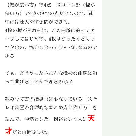
（幅が広い方）で4点、スロート部（幅が
狭い方）で4点の8つの点だけなのだ。途
中には壮大なすき間ができる。
4枚の板がそれぞれ、
この曲線に沿ってカ
ーブしてはじめて
、4枚はぴったりとくっ
つき合い、協力し合ってラッパになるので
ある。
でも、どうやったらこんな微妙な曲線に沿
って曲げることができるのか？
組み立て方の指導書にもなっている「ステ
レオ装置の合理的なまとめ方と作り方」を
天
読んで、唖然とした。桝谷という人は
才
だと再確認した。