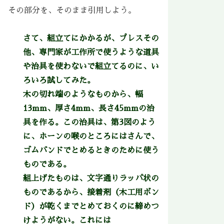
その部分を、そのまま引用しよう。
さて、組立てにかかるが、プレスその
他、専門家が工作所で使うような道具
や治具を使わないで組立てるのに、い
ろいろ試してみた。
木の切れ端のようなものから、幅
13mm、厚さ4mm、長さ45mmの治
具を作る。この治具は、第3図のよう
に、ホーンの喉のところにはさんで、
ゴムバンドでとめるときのために使う
ものである。
組上げたものは、文字通りラッパ状の
ものであるから、接着剤（木工用ボン
ド）が乾くまでとめておくのに締めつ
けようがない。これには