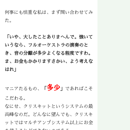
何事にも慎重な私は、まず問い合わせてみ
た。
「いや、大したことありまへんで。強いて
いうなら、フルオーケストラの演奏のと
き、
音の分離が多少よくなる程度
ですわ。
ま、お金もかかりますさかい、よう考えな
はれ」
多少
マニアたるもの、
「
」
であればこそ
こだわる。
なにせ、クリスキットというシステムの最
高峰なのだ。どんなに望んでも、クリスキ
ットではマルチアンプシステム以上にお金