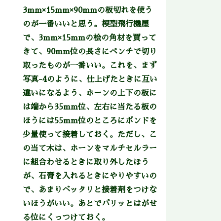
3mm×15mm×90mmの板切れを使う
のが一番いいと思う。模型飛行機屋
で、3mm×15mmの桧の角材を買って
きて、90mm位の長さにペンチで切り
取ったものが一番いい。これを、まず
写真-4のように、仕上げたときに互い
違いになるよう、ホーンの上下の板に
は端から35mm位、左右に当たる板の
ほうには55mm位のところにボンドを
少量使って接着しておく。ただし、こ
の当て木は、ホーンをマルチセルラー
に組合わせるときに取り外したほう
が、石膏を入れるときにやりやすいの
で、あまりベッタリと接着剤をつけな
いほうがいい。あとでパリッとはがせ
る位にくっつけておく。