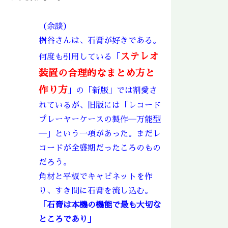
（余談）
桝谷さんは、石膏が好きである。
ステレオ
何度も引用している「
装置の合理的なまとめ方と
作り方
」の「新版」では割愛さ
れているが、旧版には「レコード
プレーヤーケースの製作―万能型
―」という一項があった。まだレ
コードが全盛期だったころのもの
だろう。
角材と平板でキャビネットを作
り、すき間に石膏を流し込む。
「石膏は本機の機能で最も大切な
ところであり」