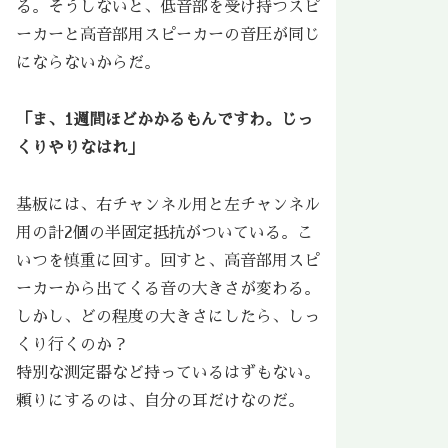
る。そうしないと、低音部を受け持つスピ
ーカーと高音部用スピーカーの音圧が同じ
にならないからだ。
「ま、
1週間ほどかかる
もんですわ。じっ
くりやりなはれ」
基板には、右チャンネル用と左チャンネル
用の計2個の半固定抵抗がついている。こ
いつを慎重に回す。回すと、高音部用スピ
ーカーから出てくる音の大きさが変わる。
しかし、どの程度の大きさにしたら、しっ
くり行くのか？
特別な測定器など持っているはずもない。
頼りにするのは、自分の耳だけなのだ。