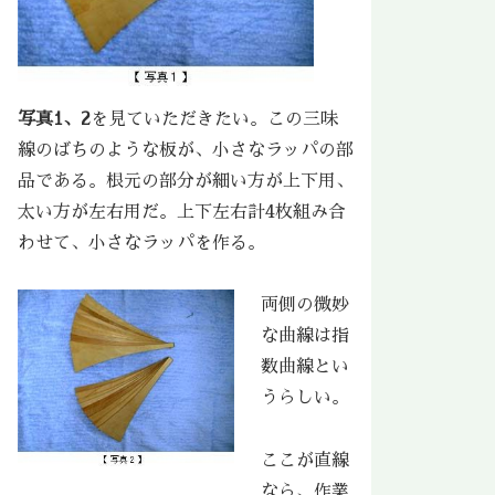
写真1、2
を見ていただきたい。この三味
線のばちのような板が、小さなラッパの部
品である。根元の部分が細い方が上下用、
太い方が左右用だ。上下左右計4枚組み合
わせて、小さなラッパを作る。
両側の微妙
な曲線は指
数曲線とい
うらしい。
ここが直線
なら、作業