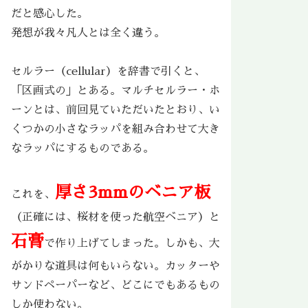
だと感心した。
発想が我々凡人とは全く違う。
セルラー（cellular）を辞書で引くと、
「区画式の」とある。マルチセルラー・ホ
ーンとは、前回見ていただいたとおり、い
くつかの小さなラッパを組み合わせて大き
なラッパにするものである。
厚さ3mmのベニア板
これを、
（正確には、桜材を使った航空ベニア）と
石膏
で作り上げてしまった。しかも、大
がかりな道具は何もいらない。カッターや
サンドペーパーなど、どこにでもあるもの
しか使わない。