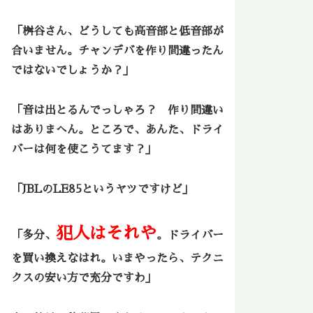
「桝谷さん、どうしても高音部と低音部が
合いません。チャンデバを作り間違ったん
ではないでしょうか？」
「音は出とるんでっしゃろ？ 作り間違い
はありまへん。ところで、あんた、ドライ
バーは何を使こうてます？」
「JBLのLE85というヤツですけど」
犯人はそれや
「多分、
。ドライバー
を買い換えなはれ。いまやったら、テクニ
クスの安い方で充分ですわ」