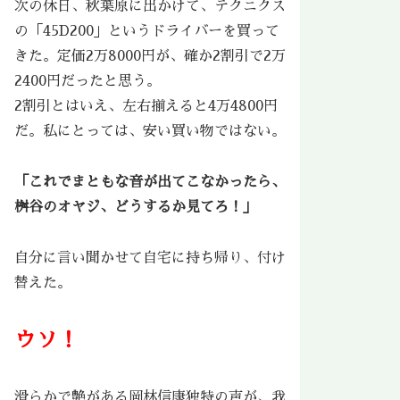
次の休日、秋葉原に出かけて、テクニクス
の「45D200」というドライバーを買って
きた。定価2万8000円が、確か2割引で2万
2400円だったと思う。
2割引とはいえ、左右揃えると4万4800円
だ。私にとっては、安い買い物ではない。
「これでまともな音が出てこなかったら、
桝谷のオヤジ、
どうするか見てろ！
」
自分に言い聞かせて自宅に持ち帰り、付け
替えた。
ウソ！
滑らかで艶がある岡林信康独特の声が、我