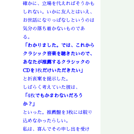
確かに、立場を代えればそうかも
しれない。いかに友人とはいえ、
お世話になりっぱなしというのは
気分の落ち着かないものであ
る。
「わかりました。では、これから
クラシック音楽を聴きたいので、
あなたが推薦するクラシックの
CDを
3枚
だけいただきたい」
と折衷案を提示した。
しばらく考えていた彼は、
「
4枚
でもかまわないだろう
か？」
といった。推薦盤を3枚には絞り
込めなかったらしい。
私は、喜んでその申し出を受け