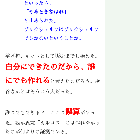
といったら、
「やめときなはれ」
と止められた。
ブックシェルフはブックシェルフ
でしかないということか。
挙げ句、キットとして販売までし始めた。
自分にできたのだから、誰
にでも作れる
と考えたのだろう。桝
谷さんとはそういう人だった。
誤算
誰にでもできる？ ここに
があっ
た。我が畏友「カルロス」には作れなかっ
たのが何よりの証拠である。