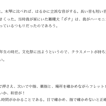
た。木琴に比べれば、はるかに立派な音がする。長い音も短い
まくった。当時我が家にいた雑種犬「ポチ」は、我がハーモニ
っているつもりだったのであろう。
3年生の時だ。文化祭に出ようというので、クラスメートが持ち
い。
指で押さえ、次いで中指、薬指と、場所を確かめながらフレット
いか、和音が！
ん時間がかかることである。目で確かめ、指で確かめないと正