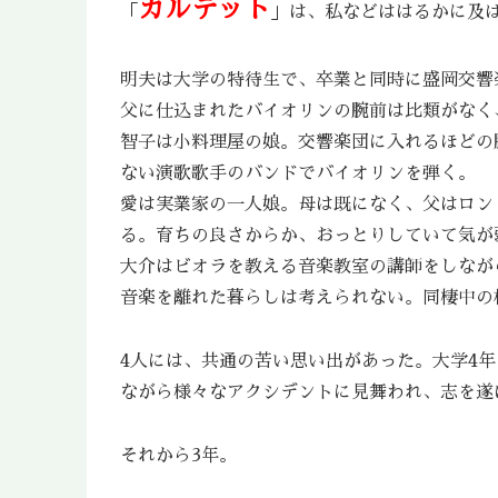
カルテット
「
」は、私などははるかに及
明夫は大学の特待生で、卒業と同時に盛岡交響
父に仕込まれたバイオリンの腕前は比類がなく
智子は小料理屋の娘。交響楽団に入れるほどの
ない演歌歌手のバンドでバイオリンを弾く。
愛は実業家の一人娘。母は既になく、父はロン
る。育ちの良さからか、おっとりしていて気が
大介はビオラを教える音楽教室の講師をしなが
音楽を離れた暮らしは考えられない。同棲中の
4人には、共通の苦い思い出があった。大学4
ながら様々なアクシデントに見舞われ、志を遂
それから3年。