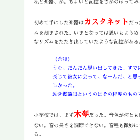
私と楽器、か。ちょいと記憶をさかのぼってみ
カスタネット
初めて手にした楽器は
だっ
ムを刻まされた。いまとなっては思いもよらぬ
なリズムをたたき出していたような記憶がある
（余談）
うむ、だんだん思い出してきた。すで
長じて彼女に会って、なーんだ、と思
しかった。
幼き鑑識眼というのはその程度のもの
木琴
小学校では、まず
だった。音色が何とも
ない。音の長さを調節できない。音程も微妙に
る。