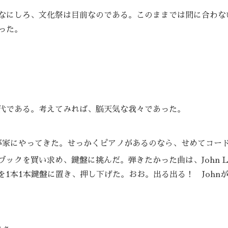
なにしろ、文化祭は目前なのである。このままでは間に合わな
った。
代である。考えてみれば、脳天気な我々であった。
が家にやってきた。せっかくピアノがあるのなら、せめてコー
クを買い求め、鍵盤に挑んだ。弾きたかった曲は、John Le
指を1本1本鍵盤に置き、押し下げた。おお。出る出る！ John