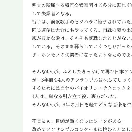
明夫の所属する盛岡交響楽団はご多分に漏れず
して失業者となる。
智子は、演歌歌手のセクハラに悩まされていた
同じ運命は大介にもやってくる。内縁の妻の出
親が豊かな愛は、そもそも就職したことがない
している。そのまま暮らしていくつもりだった
ま、ホンモノの失業者になったようなものであ
そんな4人が、ふとしたきっかけで再び日本ア
が、3年前も4人のアンサンブルは決してしっ
するためには自分のバイオリン・テクニックを
3人は、単なる引き立て役、裏方だった。
そんな4人が、3年の月日を経てどんな音楽を
不覚にも、目頭が熱くなったシーンがある。
改めてアンサンブルコンクールに挑むことにし