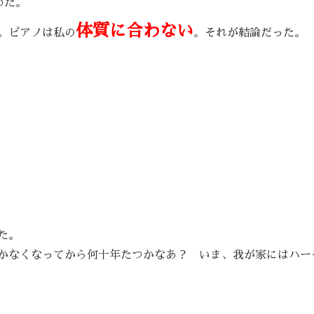
めた。
体質に合わない
。ピアノは私の
。それが結論だった。
た。
かなくなってから何十年たつかなあ？ いま、我が家にはハー