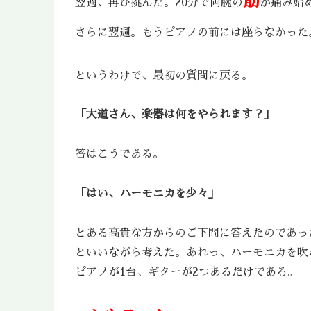
筋
翌週、再び挑んだ。20分で両腕の
が痛み始
さらに翌週。もうピアノの前には座らなかった
というわけで、最初の質問に戻る。
「大道さん、楽器は何をやられます？」
答はこうである。
「はい、ハーモニカを少々」
とある高貴な方からのご下問に答えたのであっ
といいながら考えた。あれっ、ハーモニカを吹
ピアノが1台、ギターが2つあるだけである。