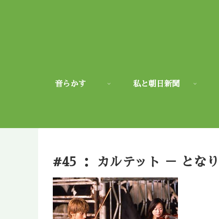
音らかす
私と朝日新聞
#45 ： カルテット － とな