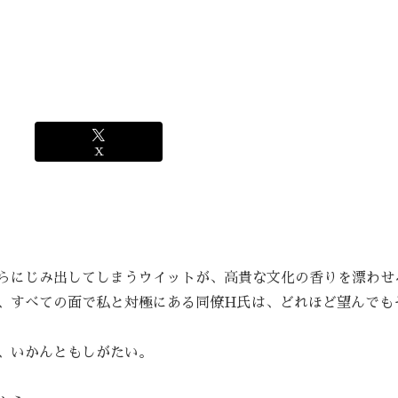
X
らにじみ出してしまうウイットが、高貴な文化の香りを漂わせ
、すべての面で私と対極にある同僚H氏は、どれほど望んでも
、いかんともしがたい。