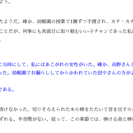
よう。
たようだ。確か、幼稚園の授業で1個ずつ手渡され、カチ・カ
ことだが、何事にも真面目に取り組むいい子チャンであった私
。
に当時にして、私にはあこがれの女性がいた。確か、高野さん
った。幼稚園でお漏らししてからかわれていた田中さんの方が
である。
情けなかった。切りそろえられた木の棒をたたいて音を出すの
ずれる。半音階がない。従って、この楽器では、弾ける曲と弾