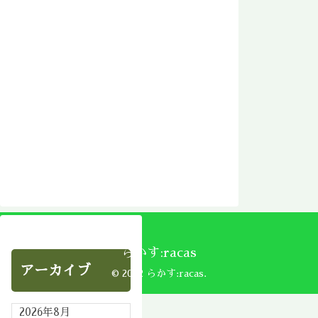
らかす:racas
アーカイブ
© 2002 らかす:racas.
2026年8月