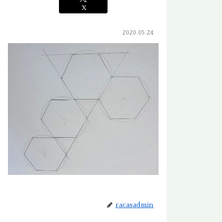
X
2020.05.24
racasadmin