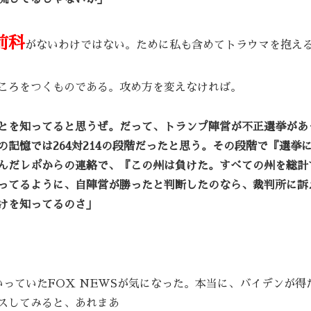
前科
がないわけではない。ために私も含めてトラウマを抱え
ころをつくものである。攻め方を変えなければ。
とを知ってると思うぜ。だって、トランプ陣営が不正選挙があ
記憶では264対214の段階だったと思う。その段階で『選挙
んだレポからの連絡で、『この州は負けた。すべての州を総計
ってるように、自陣営が勝ったと判断したのなら、裁判所に訴
けを知ってるのさ」
っていたFOX NEWSが気になった。本当に、バイデンが得た
スしてみると、あれまあ