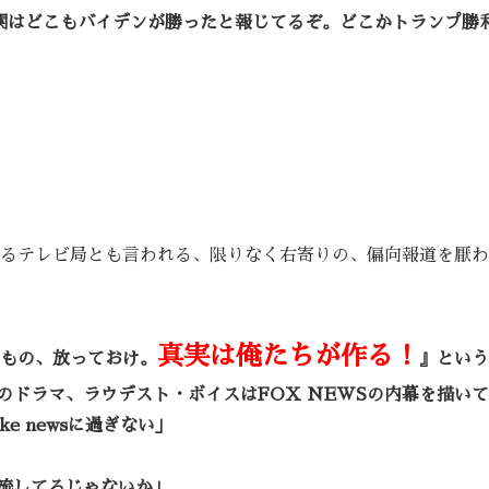
機関はどこもバイデンが勝ったと報じてるぞ。どこかトランプ勝
営するテレビ局とも言われる、限りなく右寄りの、偏向報道を厭
真実は俺たちが作る！
なもの、放っておけ。
』という
のドラマ、ラウデスト・ボイスはFOX NEWSの内幕を描い
e newsに過ぎない」
流してるじゃないか」