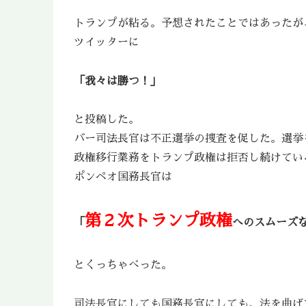
トランプが粘る。予想されたことではあったが
ツイッターに
「我々は勝つ！」
と投稿した。
バー司法長官は不正選挙の捜査を促した。選挙
政権移行業務をトランプ政権は拒否し続けてい
ポンペオ国務長官は
第２次トランプ政権
「
へのスムーズ
とくっちゃべった。
司法長官にしても国務長官にしても、法を曲げ