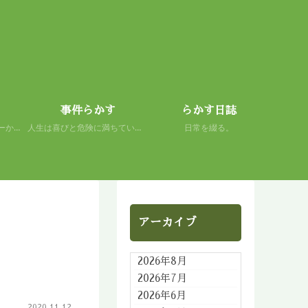
事件らかす
らかす日誌
初心者の謙虚さを、スキーから学ぶ。 人生もまた然り。
人生は喜びと危険に満ちている。 だから面白い。
日常を綴る。
アーカイブ
2026年8月
2026年7月
2026年6月
2020.11.12