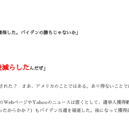
を確保した。バイデンの勝ちじゃないか」
後減らした
んだぜ」
された？ まあ、アメリカのことではある。あり得ないことで
WebページやYahooのニュースは置くとして、選挙人獲得
ったからかか？）もバイデン当選を報道した。後になって獲得