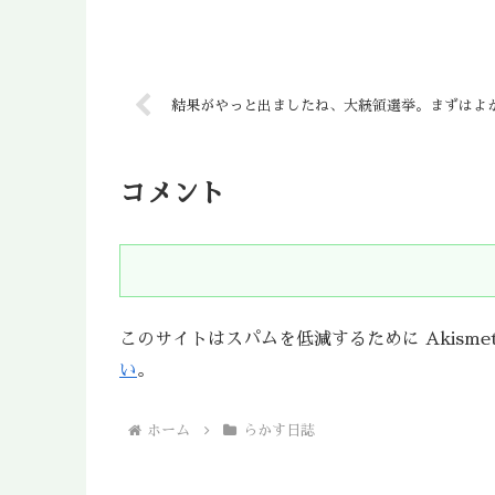
結果がやっと出ましたね、大統領選挙。まずはよ
コメント
このサイトはスパムを低減するために Akisme
い
。
ホーム
らかす日誌