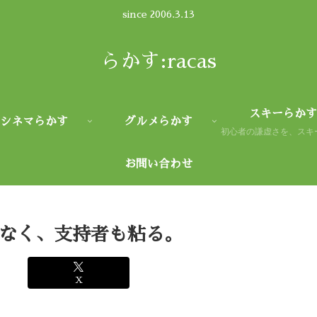
since 2006.3.13
らかす:racas
スキーらかす
シネマらかす
グルメらかす
お問い合わせ
なく、支持者も粘る。
X