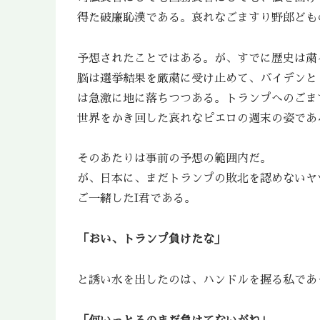
得た破廉恥漢である。哀れなごますり野郎ども
予想されたことではある。が、すでに歴史は粛
脳は選挙結果を厳粛に受け止めて、バイデンと
は急激に地に落ちつつある。トランプへのごま
世界をかき回した哀れなピエロの週末の姿であ
そのあたりは事前の予想の範囲内だ。
が、日本に、まだトランプの敗北を認めないヤ
ご一緒したI君である。
「おい、トランプ負けたな」
と誘い水を出したのは、ハンドルを握る私であ