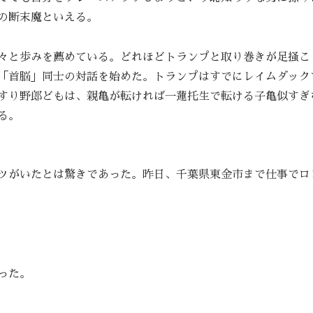
の断末魔といえる。
々と歩みを薦めている。どれほどトランプと取り巻きが足掻こ
「首脳」同士の対話を始めた。トランプはすでにレイムダック
すり野郎どもは、親亀が転ければ一蓮托生で転ける子亀似すぎ
る。
ツがいたとは驚きであった。昨日、千葉県東金市まで仕事でロ
った。