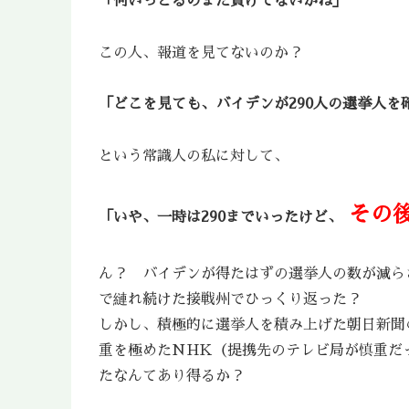
「何いっとるのまだ負けてないがね」
この人、報道を見てないのか？
「どこを見ても、バイデンが290人の選挙人
という常識人の私に対して、
その
「いや、一時は290までいったけど、
ん？ バイデンが得たはずの選挙人の数が減ら
で縺れ続けた接戦州でひっくり返った？
しかし、積極的に選挙人を積み上げた朝日新聞の
重を極めたNHK（提携先のテレビ局が慎重だ
たなんてあり得るか？