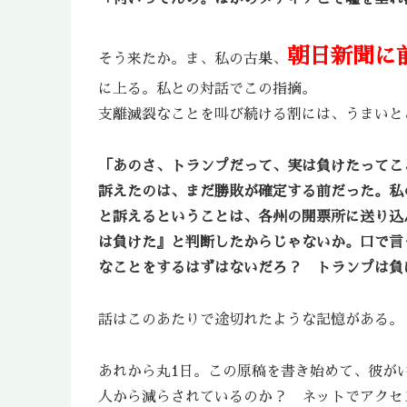
朝日新聞に
そう来たか。ま、私の古巣、
に上る。私との対話でこの指摘。
支離滅裂なことを叫び続ける割には、うまいと
「あのさ、トランプだって、実は負けたってこ
訴えたのは、まだ勝敗が確定する前だった。私の
と訴えるということは、各州の開票所に送り込
は負けた』と判断したからじゃないか。口で言
なことをするはずはないだろ？ トランプは負
話はこのあたりで途切れたような記憶がある。
あれから丸1日。この原稿を書き始めて、彼がい
人から減らされているのか？ ネットでアクセ