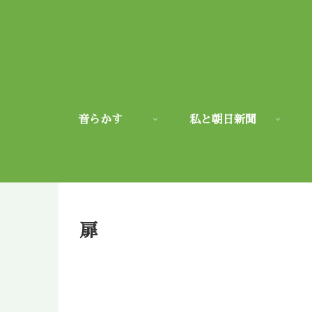
音らかす
私と朝日新聞
扉