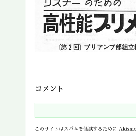
コメント
このサイトはスパムを低減するために Akism