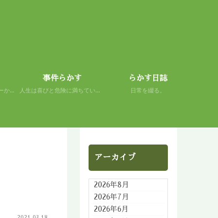
事件らかす
らかす日誌
初心者の謙虚さを、スキーから学ぶ。 人生もまた然り。
人生は喜びと危険に満ちている。 だから面白い。
日常を綴る。
アーカイブ
2026年8月
2026年7月
2026年6月
2021.03.18