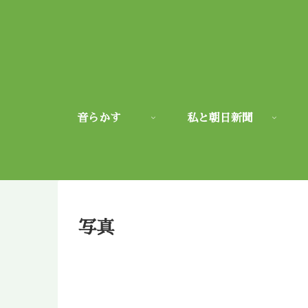
音らかす
私と朝日新聞
写真