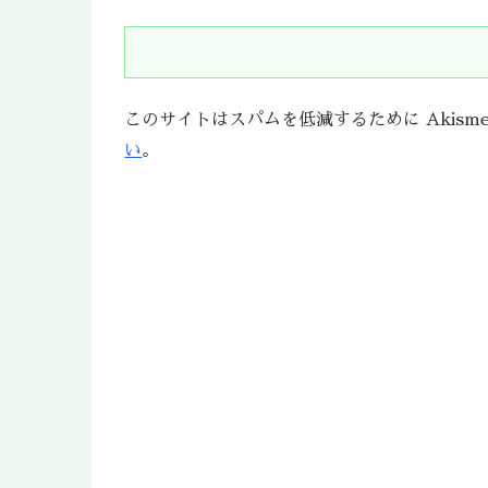
このサイトはスパムを低減するために Akism
い
。