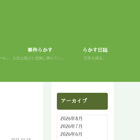
事件らかす
らかす日誌
初心者の謙虚さを、スキーから学ぶ。 人生もまた然り。
人生は喜びと危険に満ちている。 だから面白い。
日常を綴る。
アーカイブ
2026年8月
2026年7月
2026年6月
2021.03.18