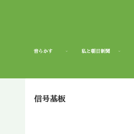
音らかす
私と朝日新聞
信号基板