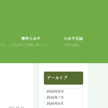
事件らかす
らかす日誌
初心者の謙虚さを、スキーから学ぶ。 人生もまた然り。
人生は喜びと危険に満ちている。 だから面白い。
日常を綴る。
アーカイブ
2026年8月
2026年7月
2026年6月
2021.04.22