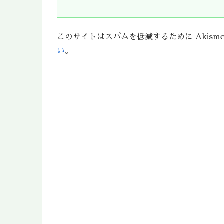
このサイトはスパムを低減するために Akism
い
。