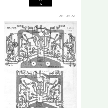
X
2021.04.22