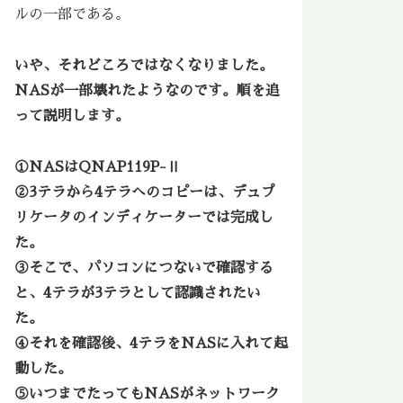
ルの一部である。
いや、それどころではなくなりました。
NASが一部壊れたようなのです。順を追
って説明します。
①NASはQNAP119P-Ⅱ
②3テラから4テラへのコピーは、デュプ
リケータのインディケーターでは完成し
た。
③そこで、パソコンにつないで確認する
と、4テラが3テラとして認識されたい
た。
④それを確認後、4テラをNASに入れて起
動した。
⑤いつまでたってもNASがネットワーク