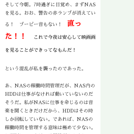
そして今朝。7時過ぎに目覚め、まずNAS
を見る。おお、警告の赤ランプが消えてい
直っ
る！ ブーピー音もない！
た！！
これで今夜は安心して映画画
を見ることができってなもんだ！
という混乱が私を襲ったのであった。
あ、NASの稼働時間管理だが、NAS内の
HDDは仕事がなければ動いていないのだ
そうだ。私がNASに仕事を命じるのは音
楽を聞くときだけだから、HDDはその時
しか回転していない。であれば、NASの
稼働時間を管理する意味は極めて少ない。