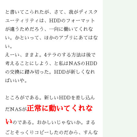
と書いてこられたが、さて、我がディスク
ユーティリティは、HDDのフォーマット
が違うためだろう、一向に働いてくれな
い。かといって、ほかのアプリにあてはな
い。
えーい、ままよ。4テラのする方法は後で
考えることにしよう、と私はNASのHDD
の交換に踏み切った。HDDが新しくなれ
ばいいや。
ところがである。新しいHDDを差し込ん
正常に動いてくれな
だNASが
い
のである。おかしいじゃないか。まる
ごとそっくりコピーしたのだから、すんな