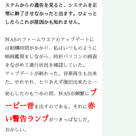
ステムからの通告を見ると、システムを正
常に終了させなかったと出ます。ひょっと
したらこれが原因かも知れません。
NASのファームウエアのアップデートに
は結構時間がかかり、私はいつものように
映画鑑賞をしながら、時折パソコンの画面
をながめて進行状況を確認していた。
アップデートが終わった。音楽再生も出来
た。やれやれ、とりあえず復旧出来たと一
ブ
安心したのもつかの間、NASが頻繁に
ーピー音
赤
を出すのである。それに
い警告ランプ
がつきっぱなしだ。
おかしい。