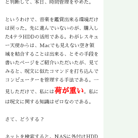
と判断して、本日、時間管理をやめた。
というわけで、音楽を鑑賞出来る環境だけ
は戻った。先に進んでいないのが、購入し
た4テラHDDの活用である。わがレスキュ
ー天使からは、Macでも見えない空き領
域を結合することは出来る、とその手段を
書いたページをご紹介いただいたが、見て
みると、呪文に似たコマンドを打ち込んで
コンピューターを管理する手法である。一
荷が重い
見しただけで、私には
。私に
は呪文に関する知識はゼロなのである。
さて、どうする？
ネットを検索すると、NASに外付けHDD