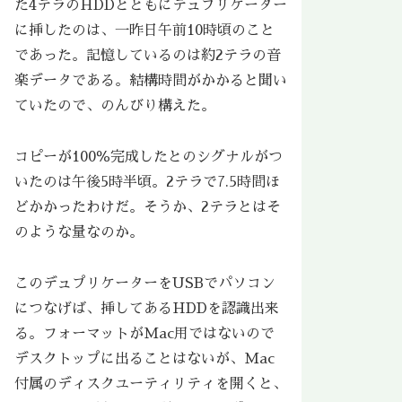
た4テラのHDDとともにデュプリケーター
に挿したのは、一昨日午前10時頃のこと
であった。記憶しているのは約2テラの音
楽データである。結構時間がかかると聞い
ていたので、のんびり構えた。
コピーが100％完成したとのシグナルがつ
いたのは午後5時半頃。2テラで7.5時間ほ
どかかったわけだ。そうか、2テラとはそ
のような量なのか。
このデュプリケーターをUSBでパソコン
につなげば、挿してあるHDDを認識出来
る。フォーマットがMac用ではないので
デスクトップに出ることはないが、Mac
付属のディスクユーティリティを開くと、