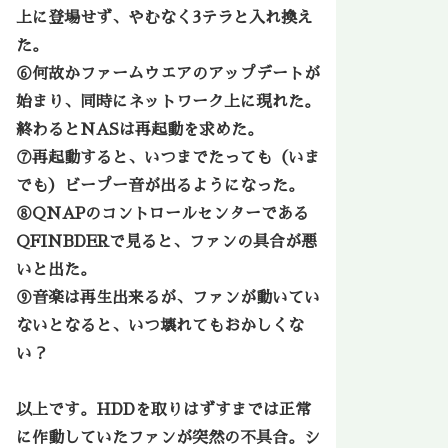
上に登場せず、やむなく3テラと入れ換え
た。
⑥何故かファームウエアのアップデートが
始まり、同時にネットワーク上に現れた。
終わるとNASは再起動を求めた。
⑦再起動すると、いつまでたっても（いま
でも）ビープー音が出るようになった。
⑧QNAPのコントロールセンターである
QFINBDERで見ると、ファンの具合が悪
いと出た。
⑨音楽は再生出来るが、ファンが動いてい
ないとなると、いつ壊れてもおかしくな
い？
以上です。HDDを取りはずすまでは正常
に作動していたファンが突然の不具合。シ