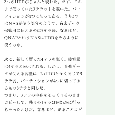
2つのHDDがちゃんと現れた。まず、これ
まで使っていた3テラの中を覗いた。パー
ティションが4つに切ってある。うち3つ
はNASが使う部分のようで、音楽データ
保管用に使えるのは3テラ弱。なるほど、
QNAPというNASはHDDをそのように
使うのか。
次に、新しく買った4テラを覗く。総容量
は4テラと表示される。しかし、音楽デー
タが使える容量は古いHDDと全く同じで3
テラ弱。パーティションが4つに切ってあ
るもの3テラと同じだ。
つまり、3テラの中身をそっくりそのまま
コピーして、残りの1テラは何処かに行っ
ちゃったわけだ。なるほど、まるごとコピ