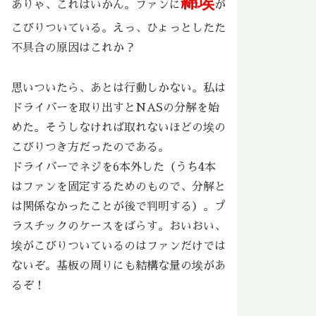
綿埃
ありゃ、これはいかん。ファンに
が
こびりついている。えっ、ひょっとしたた
不具合の原因はこれか？
思いついたら、あとは行動しかない。私は
ドライバーを取り出すとNASの分解を始
めた。そうしなければ取れないほどの埃の
こびりつき方だったのである。
ドライバーでネジを6本外した（うち4本
はファンを固定するためのもので、分解と
は関係なかったことが後で判明する）。プ
ラスチックのケースをばらす。おいおい、
埃がこびりついているのはファンだけでは
ないぞ。基板の周りにも結構な量の埃があ
るぞ！