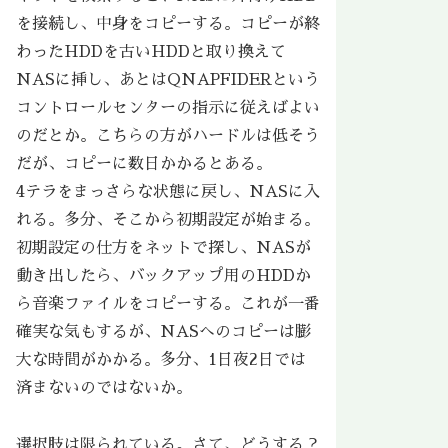
を接続し、中身をコピーする。コピーが終
わったHDDを古いHDDと取り換えて
NASに挿し、あとはQNAPFIDERという
コントロールセンターの指示に従えばよい
のだとか。こちらの方がハードルは低そう
だが、コピーに数日かかるとある。
4テラをまっさらな状態に戻し、NASに入
れる。多分、そこから初期設定が始まる。
初期設定の仕方をネットで探し、NASが
動き出したら、バックアップ用のHDDか
ら音楽ファイルをコピーする。これが一番
確実な気もするが、NASへのコピーは膨
大な時間がかかる。多分、1日夜2日では
済まないのではないか。
選択肢は限られている。さて、どうする？