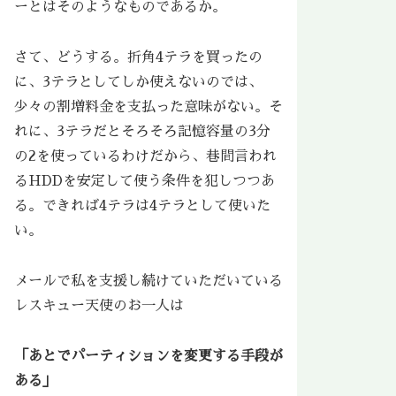
ーとはそのようなものであるか。
さて、どうする。折角4テラを買ったの
に、3テラとしてしか使えないのでは、
少々の割増料金を支払った意味がない。そ
れに、3テラだとそろそろ記憶容量の3分
の2を使っているわけだから、巷間言われ
るHDDを安定して使う条件を犯しつつあ
る。できれば4テラは4テラとして使いた
い。
メールで私を支援し続けていただいている
レスキュー天使のお一人は
「あとでパーティションを変更する手段が
ある」