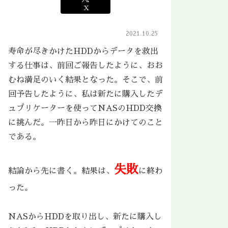
X
2021.10.25
寿命が尽きかけたHDDからデータを救出
する仕事は、前回ご報告したように、おお
むね満足のいく結果となった。そこで、前
回予告したように、私は新たに購入したデ
ュプリケーターを使ってNASのHDD交換
に挑んだ。一昨日から昨日にかけてのこと
である。
失敗
結論から先に書く。結果は、
に終わ
った。
NASからHDDを取り出し、新たに購入し