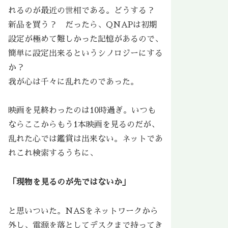
れるのが最近の世相である。どうする？
新品を買う？ だったら、QNAPは初期
設定が極めて難しかった記憶があるので、
簡単に設定出来るというシノロジーにする
か？
我が心は千々に乱れたのであった。
映画を見終わったのは10時過ぎ。いつも
ならここからもう1本映画を見るのだが、
乱れた心では鑑賞は出来ない。ネットであ
れこれ検索するうちに、
「現物を見るのが先ではないか」
と思いついた。NASをネットワークから
外し、電源を落としてデスクまで持ってき