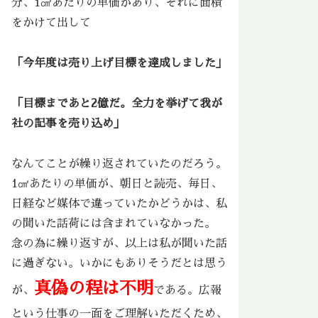
分、1㎠あたりの単価があり、それに面積
をかけて出して
「今年度は売り上げ目標を達成しました」
「目標まであと2億だ。全力を挙げて我が
社の記事を売り込め」
なんてことが繰り返されていたのだろう。
1㎠あたりの単価が、朝日と読売、毎日、
日経など媒体で違っていたかどうかは、私
の聞いた話荷には含まれていなかった。
念の為に繰り返すが、以上は私が聞いた話
に過ぎない。いかにもありそうだとは思う
真偽の程は不明
が、
である。広報
という仕事の一面をご理解いただくため、