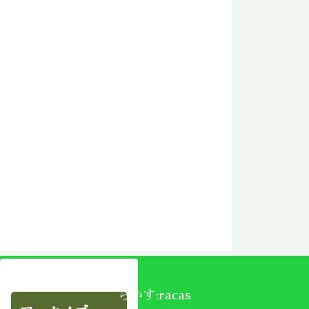
らかす:racas