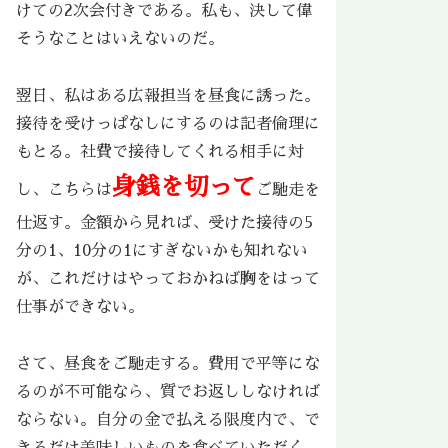
けての2次会付きである。私も、決して偉
そうなことはいえないのだ。
翌日、私はある広報担当を昼食に誘った。
接待を受けっぱなしにするのは記者倫理に
もとる。社費で接待してくれる相手に対
身銭を切って
し、こちらは
ご馳走を
仕返す。金額から見れば、受けた接待の5
分の1、10分の1にすぎないかも知れない
が、これだけはやっておかねば胸をはって
仕事ができない。
さて、昼食をご馳走する。費用で平等にな
るのが不可能なら、質でお返ししなければ
ならない。自分の金で払える限度内で、で
きるだけ美味しいものを食べていただく。