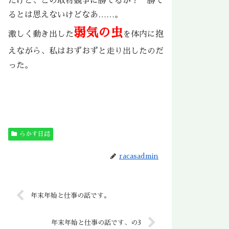
だけど、この取材競争に勝てるか？ 勝て
るとは思えないけどなあ……。
弱気の虫
激しく動き出した
を体内に抱
えながら、私はおずおずと走り出したのだ
った。
らかす日誌
racasadmin
年末年始と仕事の話です。
年末年始と仕事の話です、の3