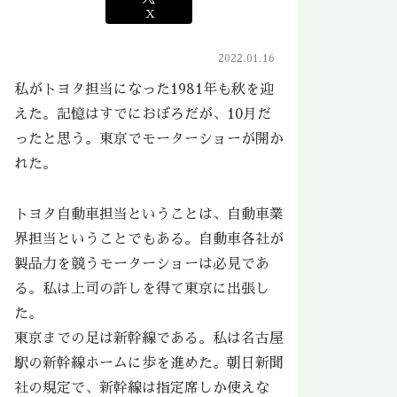
X
2022.01.16
私がトヨタ担当になった1981年も秋を迎
えた。記憶はすでにおぼろだが、10月だ
ったと思う。東京でモーターショーが開か
れた。
トヨタ自動車担当ということは、自動車業
界担当ということでもある。自動車各社が
製品力を競うモーターショーは必見であ
る。私は上司の許しを得て東京に出張し
た。
東京までの足は新幹線である。私は名古屋
駅の新幹線ホームに歩を進めた。朝日新聞
社の規定で、新幹線は指定席しか使えな