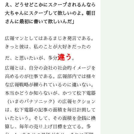
え、どうせどこかにスクープされるんなら
大ちゃんにスクープして欲しいのよ。朝日
さんに最初に書いて欲しいんだ」
広報マンとしてはあるまじき発言である。
きっと彼は、私のことが大好きだったの
違う
だ、と思いたいが、多分
。
広報とは、自分の会社の社会的イメージを
高めるのが仕事である。広報部内では様々
な広報戦略が練られているのに違いない。
本当かどうか知らないが、かつて松下電器
（いまのパナソニック）の広報セクション
は、松下電器の記事の面積を毎日計測して
いたという。そして、その面積を金銭に換
算し、毎年の売り上げ目標を立てる。多