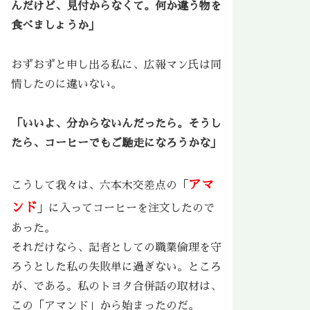
んだけど、見付からなくて。何か違う物を
食べましょうか」
おずおずと申し出る私に、広報マン氏は同
情したのに違いない。
「いいよ、分からないんだったら。そうし
たら、コーヒーでもご馳走になろうかな」
アマ
こうして我々は、六本木交差点の「
ンド
」に入ってコーヒーを注文したので
あった。
それだけなら、記者としての職業倫理を守
ろうとした私の失敗単に過ぎない。ところ
が、である。私のトヨタ合併話の取材は、
この「アマンド」から始まったのだ。