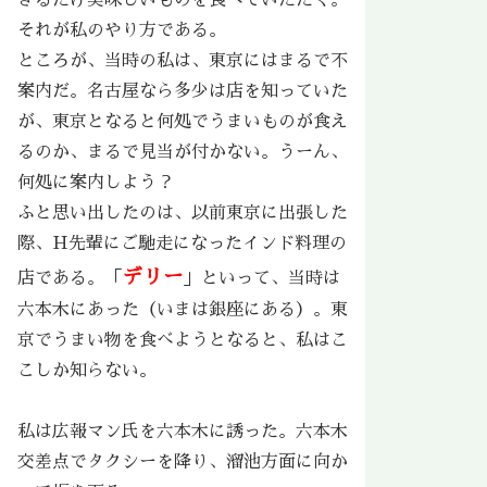
それが私のやり方である。
ところが、当時の私は、東京にはまるで不
案内だ。名古屋なら多少は店を知っていた
が、東京となると何処でうまいものが食え
るのか、まるで見当が付かない。うーん、
何処に案内しよう？
ふと思い出したのは、以前東京に出張した
際、H先輩にご馳走になったインド料理の
デリー
店である。「
」といって、当時は
六本木にあった（いまは銀座にある）。東
京でうまい物を食べようとなると、私はこ
こしか知らない。
私は広報マン氏を六本木に誘った。六本木
交差点でタクシーを降り、溜池方面に向か