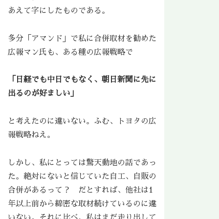
あえて字にしたものである。
多分「アマンド」で私に合併取材を勧めた
広報マン氏も、ある種の広報戦略で
「日経でも中日でもなく、朝日新聞に先に
出るのが好ましい」
と考えたのに違いない。ふむ、トヨタの広
報戦略ねえ。
しかし、私にとっては驚天動地の話であっ
た。絶対にないと信じていた自工、自販の
合併があるって？ だとすれば、他社は1
年以上前から綿密な取材続けているのに違
いない。それに比べ、私はまだ走り出して