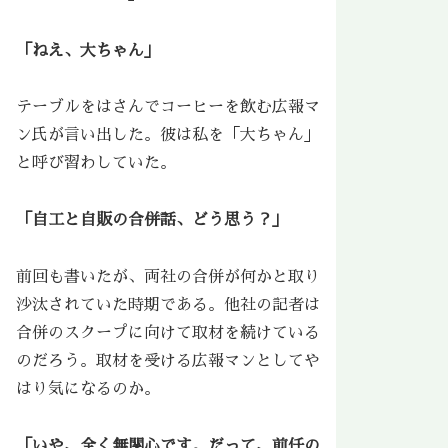
「ねえ、大ちゃん」
テーブルをはさんでコーヒーを飲む広報マ
ン氏が言い出した。彼は私を「大ちゃん」
と呼び習わしていた。
「自工と自販の合併話、どう思う？」
前回も書いたが、両社の合併が何かと取り
沙汰されていた時期である。他社の記者は
合併のスクープに向けて取材を続けている
のだろう。取材を受ける広報マンとしてや
はり気になるのか。
「いや、全く無関心です。だって、前任の