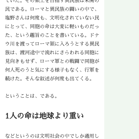
ていた。その領土を目指す異民族は未開の
民である。ローマと異民族の闘いの中で、
塩野さんは何度も、文明化されていない民
にとって、同胞の命は大変に軽いものだっ
た、という趣旨のことを書いている。ドナ
ウ川を渡ってローマ領に入ろうとする異民
族は、渡河途中で流れにさらわれる同胞に
見向きもせず、ローマ軍との戦闘で同胞が
何人死のうと気にする様子もなく、行軍を
続けた。そんな叙述が何度も出てくる。
ということは、である。
1人の命は地球より重い
などというのは文明社会の中でしか通用し