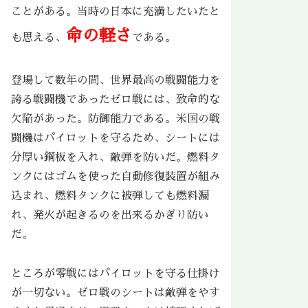
ことがある。当時の日本に充満したいたと
命の軽さ
も思える、
である。
登場して数年の間、世界最高の戦闘能力を
誇る戦闘機であったゼロ戦には、致命的な
欠陥があった。防御能力である。米国の戦
闘機はパイロットを守るため、シートには
分厚い鋼板を入れ、敵弾を防いだ。燃料タ
ンクにはゴムを使った自動修復装置が組み
込まれ、燃料タンクに被弾しても燃料漏
れ、発火が起きるのを出来るかぎり防い
だ。
ところが零戦にはパイロットを守る仕掛け
が一切ない。ゼロ戦のシートは敵弾をやす