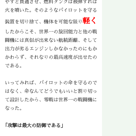
やすと貫通させ、燃料タンクは被弾すれば
火を噴いた。そのようなパイロットを守る
軽く
装置を切り捨て、機体を可能な限り
したからこそ、世界一の旋回能力と他の戦
闘機には真似が出来ない航続距離、そして
出力が劣るエンジンしかなかったのにもか
かわらず、それなりの最高速度が出せたの
である。
いってみれば、パイロットの命を守るので
はなく、命なんてどうでもいいと割り切っ
て設計したから、零戦は世界一の戦闘機に
なった。
｢攻撃は最大の防御である」