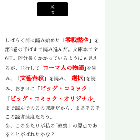
X
零戦燃ゆ
しばらく前に読み始めた「
」を
第5巻の半ばまで読み進んだ。文庫本で全
6冊。随分長くかかっているようにも見え
ローマ人の物語
るが、並行して｢
｣を読
文藝春秋
選択
み、「
」を読み、｢
｣を読
ビッグ・コミック
み、おまけに「
」、
ビッグ・コミック・オリジナル
「
」
まで読んでのこの速度だから、まあそこそ
この読書速度だろう。
あ、このあたりが私の｢教養」の原点であ
ることがばれたかな？