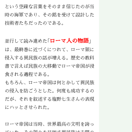
という空疎な言葉をそのまま信じたのが当
時の海軍であり、その銘を受けて設計した
技術者たちだったのである。
ローマ人の物語
並行して読み進めた｢
」
は、最終巻に近づくにつれて、ローマ領に
侵入する異民族の話が増える。歴史の教科
書で言えば民族の大移動でローマ帝国が浸
食される過程である。
もちろん、ローマ帝国は何とかして異民族
の侵入を防ごうとした。何度も成功するの
だが、それを叙述する塩野七生さんの表現
にハッとさせられた。
ローマ帝国は当時、世界最高の文明を誇っ