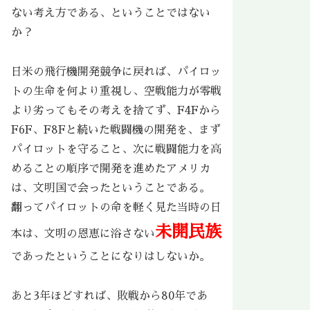
ない考え方である、ということではない
か？
日米の飛行機開発競争に戻れば、パイロッ
トの生命を何より重視し、空戦能力が零戦
より劣ってもその考えを捨てず、F4Fから
F6F、F8Fと続いた戦闘機の開発を、まず
パイロットを守ること、次に戦闘能力を高
めることの順序で開発を進めたアメリカ
は、文明国で会ったということである。
翻ってパイロットの命を軽く見た当時の日
未開民族
本は、文明の恩恵に浴さない
であったということになりはしないか。
あと3年ほどすれば、敗戦から80年であ