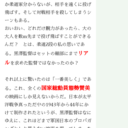
か柔道家分からないが、相手を遠くに投げ
飛ばす。そして対戦相手を殺してしまうシ
ーンもある。
おいおい、どれだけ腕力があったら、大の
大人を数m先まで投げ飛ばすことができる
んだ？ とは、柔道2段の私の思いであ
リア
る。黒澤監督はセットの細部にまで
ル
を求めた監督ではなかったのか？
それ以上に驚いたのは「一番美しく」であ
国家総動員態勢賛美
る。これ、全くの
の映画にしか見えないからだ。日本が太平
洋戦争真っただ中の1943年から44年にか
けて制作されたというが、黒澤監督はなに
ゆえに、これほどまで軍国日本のプロパガ