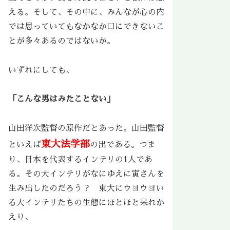
える。そして、その中に、みんなが心の内
では思っていてもなかなか口にできないこ
とが多々あるのではないか。
いずれにしても、
「こんな男はみたことない」
山田洋次監督の原作だとあった。山田監督
東大法学部
といえば
の出である。つま
り、日本を代表するインテリの1人であ
る。その大インテリがなにゆえに寅さんを
生み出したのだろう？ 東大にウヨウヨい
る大インテリたちの生態にほとほと呆れか
えり、