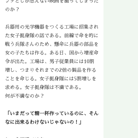
ンダとしか思えない映画を撮ってしまった
のか？
兵器用の光学機器をつくる工場に招集され
た女子挺身隊の話である。前線で命を的に
戦う兵隊さんのため、懸命に兵器の部品を
女の子たちは作る。ある日、国から増産命
令が出た。工場は、男子従業員には10割
増し、つまりそれまでの2倍の製品を作る
ことを命じる。女子挺身隊には5割増しを
求める。女子挺身隊は不満である。
何が不満なのか？
「いまだって精一杯作っているのに、そん
なに出来るわけないじゃないの！」