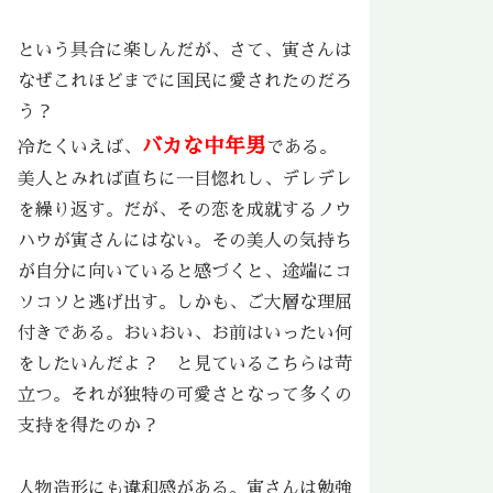
という具合に楽しんだが、さて、寅さんは
なぜこれほどまでに国民に愛されたのだろ
う？
バカな中年男
冷たくいえば、
である。
美人とみれば直ちに一目惚れし、デレデレ
を繰り返す。だが、その恋を成就するノウ
ハウが寅さんにはない。その美人の気持ち
が自分に向いていると感づくと、途端にコ
ソコソと逃げ出す。しかも、ご大層な理屈
付きである。おいおい、お前はいったい何
をしたいんだよ？ と見ているこちらは苛
立つ。それが独特の可愛さとなって多くの
支持を得たのか？
人物造形にも違和感がある。寅さんは勉強