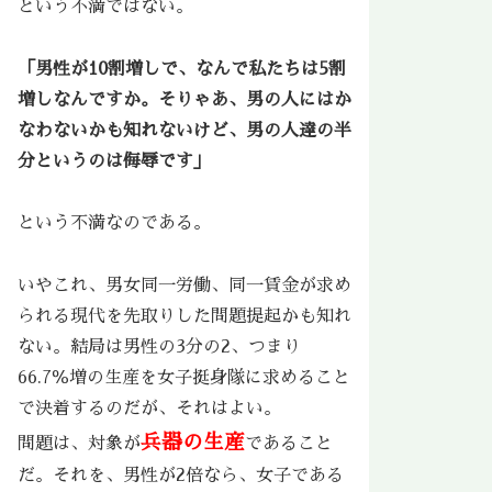
という不満ではない。
「男性が10割増しで、なんで私たちは5割
増しなんですか。そりゃあ、男の人にはか
なわないかも知れないけど、男の人達の半
分というのは侮辱です」
という不満なのである。
いやこれ、男女同一労働、同一賃金が求め
られる現代を先取りした問題提起かも知れ
ない。結局は男性の3分の2、つまり
66.7％増の生産を女子挺身隊に求めること
で決着するのだが、それはよい。
兵器の生産
問題は、対象が
であること
だ。それを、男性が2倍なら、女子である