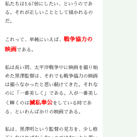
私たちは1.67倍にしたい、というのであ
る。それが正しいこととして描かれるの
だ。
戦争協力の
これって、単純にいえば、
映画
である。
私は長い間、太平洋戦争中に映画を撮り始
めた黒澤監督は、それでも戦争協力の映画
は撮らなかったと思い続けてきた。それな
のに「一番美しく」である。人が一番美し
滅私奉公
く輝くのは
をしている時であ
る、といわんばかりの映画である。
私は、黒澤明という監督の見方を、少し修