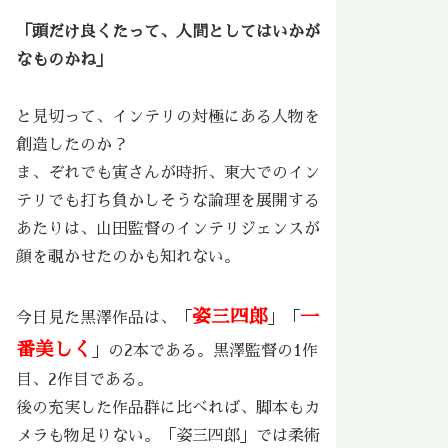
「頭だけ良くたって、人間としてはいかが
なものかね」
と見切って、インテリの対極にある人物を
創造したのか？
ま、ぞれでも寅さんが時折、東大でのイン
テリでも打ち負かしそうな論理を展開する
あたりは、山田監督のインテリジェンスが
顔を覗かせたのかも知れない。
姿三四郎
一
今日見た黒澤作品は、「
」「
番美しく
」の2本である。黒澤監督の1作
目、2作目である。
後の充実した作品群に比べれば、脚本もカ
メラも物足りない。「姿三四郎」では柔術