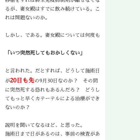
移植をすれば終生免疫抑制剤が離せなくな
るが、妻女殿はすでに飲み続けている。こ
れは問題ないのか。
しかし、である。妻女殿については何度も
「いつ突然死してもおかしくない」
と言われた。だとすれば、どうして施術日
20日も先
が
の9月30日なのか？ その間
に突然死する恐れもあるんだろ？ どうし
てもっと早くカテーテルによる治療ができ
ないのか？
説明を聞いてなるほど、と思った。
施術日まで日があるのは、事前の検査があ