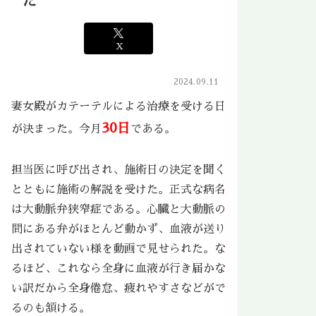
た
X
2024.09.11
妻女殿がカテーテルによる治療を受ける日
30日
が決まった。今月
である。
担当医に呼び出され、施術日の決定を聞く
とともに施術の解説を受けた。正式な病名
は大動脈弁狭窄症である。心臓と大動脈の
間にある弁がほとんど動かず、血液が送り
出されていない様を動画で見せられた。な
るほど、これなら全身に血液が行き届かな
い訳だから全身倦怠、疲れやすさなどがで
るのも頷ける。