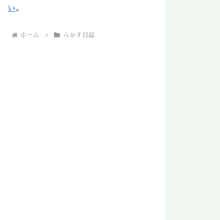
い
。
ホーム
らかす日誌