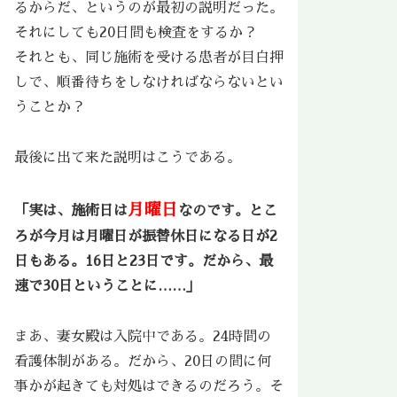
るからだ、というのが最初の説明だった。
それにしても20日間も検査をするか？
それとも、同じ施術を受ける患者が目白押
しで、順番待ちをしなければならないとい
うことか？
最後に出て来た説明はこうである。
月曜日
「実は、施術日は
なのです。とこ
ろが今月は月曜日が振替休日になる日が2
日もある。16日と23日です。だから、最
速で30日ということに……」
まあ、妻女殿は入院中である。24時間の
看護体制がある。だから、20日の間に何
事かが起きても対処はできるのだろう。そ