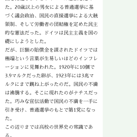
た。20歳以上の男女による普通選挙に基
づく議会政治、国民の直接選挙による大統
領制、そして労働者の団結権を定めた民主
的な憲法だった。ドイツは民主主義を国の
礎にしようとした。
だが、巨額の賠償金を課されたドイツでは
極端という言葉が生易しいほどのインフレ
ーションに見舞われた。1920年に10個で
3.9マルクだった卵が、1923年には3兆マ
ルクにまで跳ね上がったのだ。国民の不満
は沸騰する。そこに現れたのがナチスだっ
た。巧みな宣伝活動で国民の不満を一手に
引き受け、普通選挙のもとで第1党になっ
た。
この辺りまでは高校の世界史の常識であ
る。