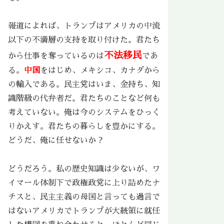
報道によれば、トランプはアメリカの中流
以下の不満層の支持を取り付けた。君たち
不法移民
から仕事を奪っているのは
であ
る。
中国
をはじめ、メキシコ、カナダから
の輸入である。民主党はいま、金持ち、知
識階級の代弁者だ。君たちのことなど何も
考えていない。俺は今のシステムをひっく
りかえす。君たちの暮らしを豊かにする。
どうだ、俺に任せないか？
どうだろう。私の歴史知識は少ないが、ワ
イマール体制下で政権政党に上り詰めたナ
チスと、民主主義の母国と言っても過言で
はないアメリカでトランプが大統領に就任