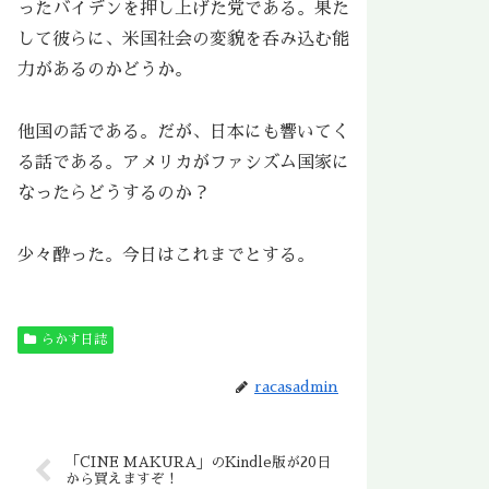
ったバイデンを押し上げた党である。果た
して彼らに、米国社会の変貌を呑み込む能
力があるのかどうか。
他国の話である。だが、日本にも響いてく
る話である。アメリカがファシズム国家に
なったらどうするのか？
少々酔った。今日はこれまでとする。
らかす日誌
racasadmin
「CINE MAKURA」のKindle版が20日
から買えますぞ！