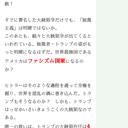
赦！
すでに署名した大統領令だけでも、「独裁
主義」は明瞭ではないか。
このあとも、続々と大統領令が出てくると
いわれている。独裁者・トランプの姿がも
っと明瞭になるはずだ。世界最強国である
ファシズム国家
アメリカは
になるの
か？
ヒトラーはそのような過程を通って全権を
握り、世界を混乱の渦に巻き込んだ。トラ
ンプもそうなるのか？ しかも、トランプ
はっせかいさいきょうこくの大統領なので
ある。
4
唯一の救いは、トランプの大統領在任は