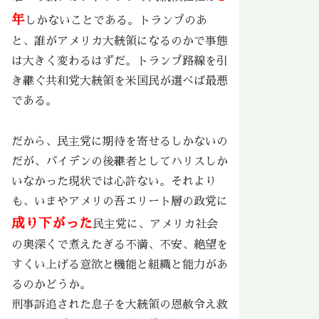
年
しかないことである。トランプのあ
と、誰がアメリカ大統領になるのかで事態
は大きく変わるはずだ。トランプ路線を引
き継ぐ共和党大統領を米国民が選べば最悪
である。
だから、民主党に期待を寄せるしかないの
だが、バイデンの後継者としてハリスしか
いなかった現状では心許ない。それより
も、いまやアメリの吾エリート層の政党に
成り下がった
民主党に、アメリカ社会
の奥深くで煮えたぎる不満、不安、絶望を
すくい上げる意欲と機能と組織と能力があ
るのかどうか。
刑事訴追された息子を大統領の恩赦令え救