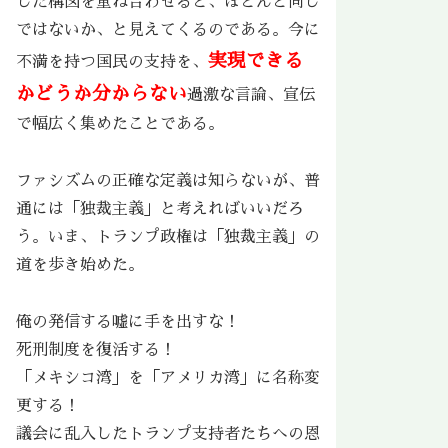
した構図を重ね合わせると、ほとんど同じ
ではないか、と見えてくるのである。今に
実現できる
不満を持つ国民の支持を、
かどうか分からない
過激な言論、宣伝
で幅広く集めたことである。
ファシズムの正確な定義は知らないが、普
通には「独裁主義」と考えればいいだろ
う。いま、トランプ政権は「独裁主義」の
道を歩き始めた。
俺の発信する嘘に手を出すな！
死刑制度を復活する！
「メキシコ湾」を「アメリカ湾」に名称変
更する！
議会に乱入したトランプ支持者たちへの恩